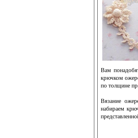
Вам понадобя
крючком ожере
по толщине пр
Вязание ожер
набираем крюч
представленно