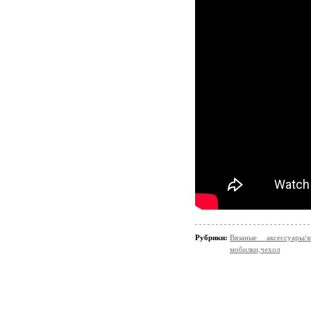
Рубрики:
Вязаные аксессуары
мобилки,чехол