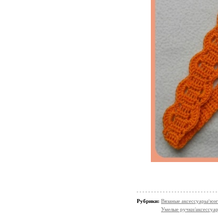
Рубрики:
Вязаные аксессуары/зонт
Умелые ручки/аксессуа