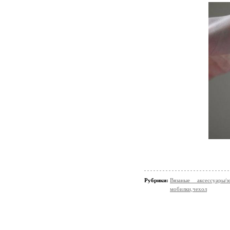
Рубрики:
Вязаные аксессуары
мобилки,чехол