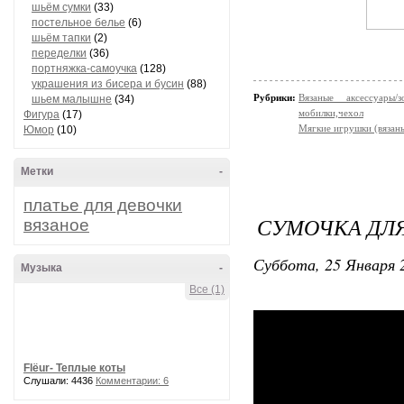
шьём сумки
(33)
постельное белье
(6)
шьём тапки
(2)
переделки
(36)
портняжка-самоучка
(128)
украшения из бисера и бусин
(88)
Рубрики:
Вязаные аксессуары
шьем малышне
(34)
мобилки,чехол
Фигура
(17)
Мягкие игрушки (вязаны
Юмор
(10)
Метки
-
платье для девочки
СУМОЧКА ДЛ
вязаное
Суббота, 25 Января 2
Музыка
-
Все (1)
Flёur- Теплые коты
Слушали: 4436
Комментарии: 6