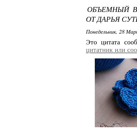
ОБЪЕМНЫЙ В
ОТ ДАРЬЯ СУ
Понедельник, 28 Мар
Это цитата со
цитатник или со