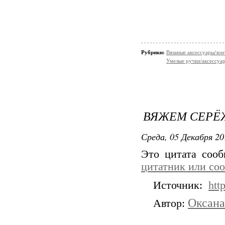
Рубрики:
Вязаные аксессуары/зонт
Умелые ручки/аксессуа
ВЯЖЕМ СЕРЁ
Среда, 05 Декабря 20
Это цитата соо
цитатник или со
Источник:
htt
Оксана
Автор: