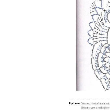
Рубрики:
Умелые ручки/украшени
Вязание для детей/корон