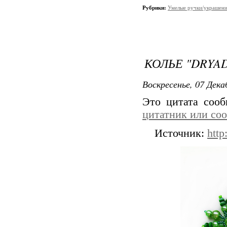
Рубрики:
Умелые ручки/украшени
КОЛЬЕ "DRYA
Воскресенье, 07 Дека
Это цитата соо
цитатник или со
Источник:
htt