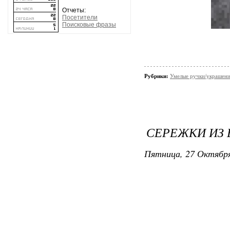
Отчеты:
Посетители
Поисковые фразы
Рубрики:
Умелые ручки/украшени
СЕРЕЖКИ ИЗ 
Пятница, 27 Октября