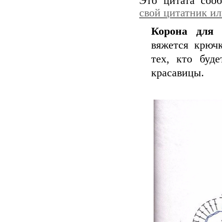
Это цитата со
свой цитатник и
Корона для 
вяжется крюч
тех, кто буд
красавицы.