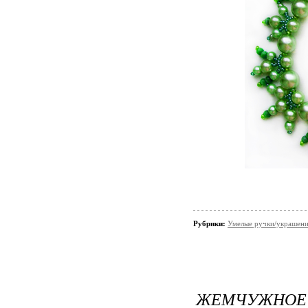
Рубрики:
Умелые ручки/украшени
ЖЕМЧУЖНОЕ