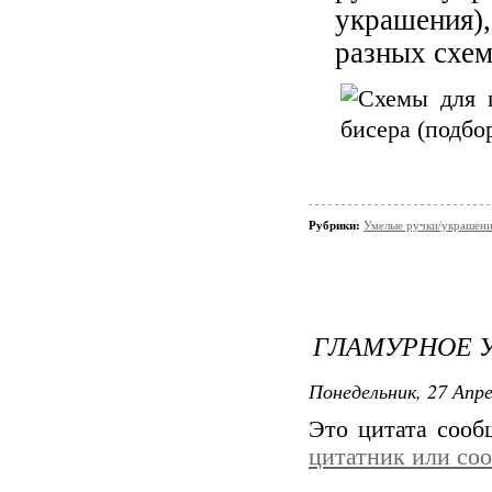
украшения),
разных схе
Рубрики:
Умелые ручки/украшени
ГЛАМУРНОЕ 
Понедельник, 27 Апре
Это цитата соо
цитатник или со