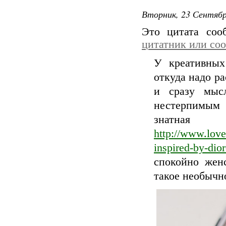
Вторник, 23 Сентябр
Это цитата со
цитатник или со
У креативных
откуда надо ра
и сразу мыс
нестерпимым
знатная
http://www.lov
inspired-by-dio
спокойно жен
такое необычн