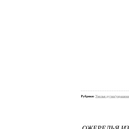
Рубрики:
Умелые ручки/украшени
ОЖЕРЕЛЬЯ ИЗ