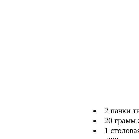
2 пачки т
20 грамм
1 столова