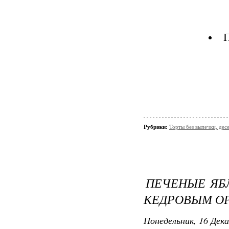
П
Рубрики:
Торты без выпечки, де
​ПЕЧЕНЫЕ Я
КЕДРОВЫМ О
Понедельник, 16 Дека