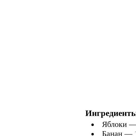
Ингредиенты
Яблоки —
Банан — 