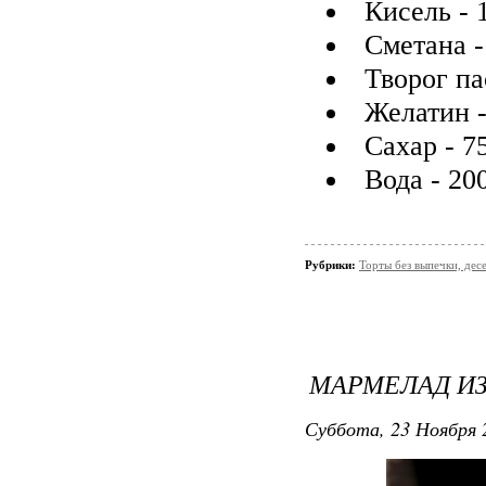
Кисель - 
Сметана -
Творог па
Желатин -
Сахар - 7
Вода - 20
Рубрики:
Торты без выпечки, де
МАРМЕЛАД И
Суббота, 23 Ноября 