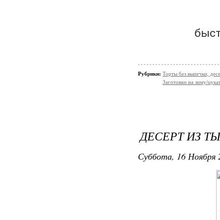
быст
Рубрики:
Торты без выпечки, де
Заготовки на зиму/цукат
ДЕСЕРТ ИЗ Т
Суббота, 16 Ноября 