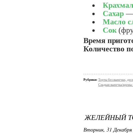
Крахмал
Сахар
Масло с
Сок
(фр
Время пригот
Количество п
Рубрики:
Торты без выпечки, де
Сладкая выпечка/кремы 
ЖЕЛЕЙНЫЙ Т
Вторник, 31 Декабря 