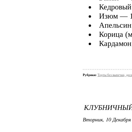
Кедровый 
Изюм — 1
Апельсин 
Корица (м
Кардамон
Рубрики:
Торты без выпечки, де
​КЛУБНИЧНЫЙ
Вторник, 10 Декабря 