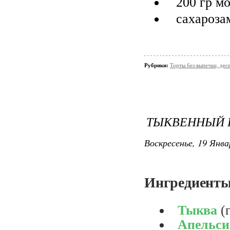
200 гр м
сахарозам
Рубрики:
Торты без выпечки, де
ТЫКВЕННЫЙ 
Воскресенье, 19 Янва
Ингредиенты
Тыква
(
Апельси