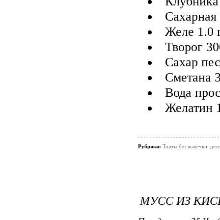
Клубника
Сахарная 
Желе 1.0 
Творог 30
Сахар пес
Сметана 3
Вода прос
Желатин 1
Рубрики:
Торты без выпечки, де
​МУСС ИЗ КИ