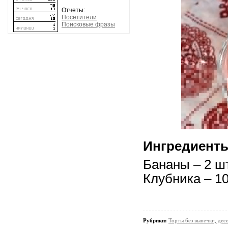
Отчеты:
Посетители
Поисковые фразы
Ингредиент
Бананы – 2 шт
Клубника – 10
Рубрики:
Торты без выпечки, де