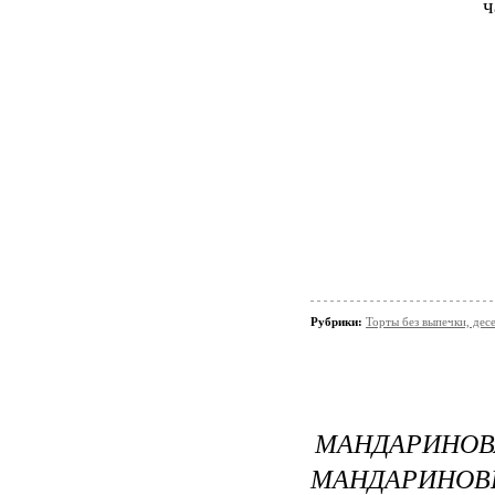
ч
Рубрики:
Торты без выпечки, де
МАНДАРИ
МАНДАРИНОВ