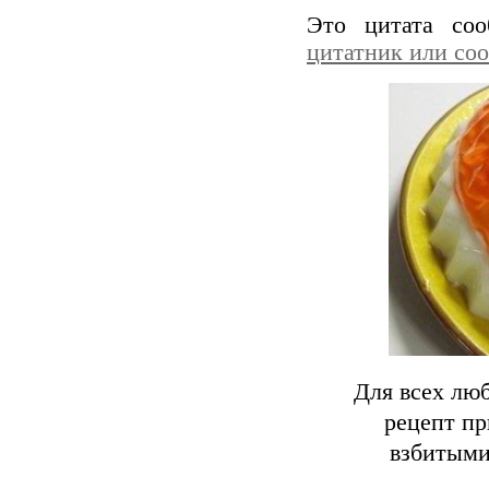
Это цитата со
цитатник или со
Для всех лю
рецепт пр
взбитыми