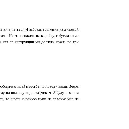
ется в четверг. Я забрала три мыла из душевой
ешали. Их я положила на коробку с бумажными
так как по инструкции мы должны класть по три
сообщила о моей просьбе по поводу мыла. Вчера
amay на полочку под шкафчиком. Я буду в вашем
сть, те шесть кусочков мыла на полочке мне не