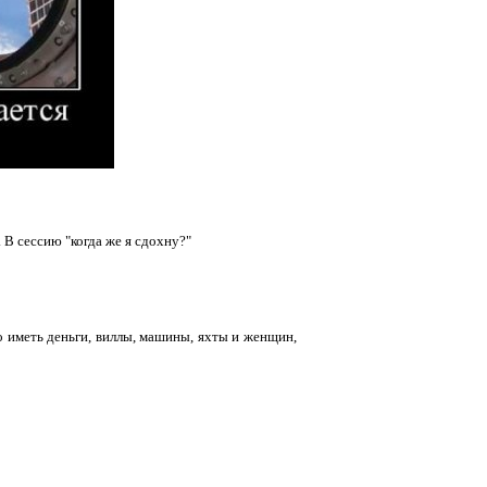
. В сессию "когда же я сдохну?"
о иметь деньги, виллы, машины, яхты и женщин,