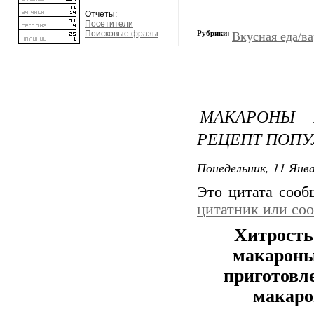
Отчеты:
Посетители
Рубрики:
Поисковые фразы
Вкусная еда/ва
МАКАРОНЫ 
РЕЦЕПТ ПОП
Понедельник, 11 Янва
Это цитата соо
цитатник или со
Хитрость 
макароны
приготовле
макаро