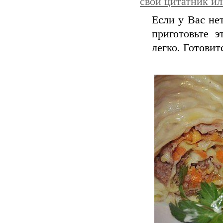
свой цитатник и
Если у Вас не
приготовьте 
легко. Готовит