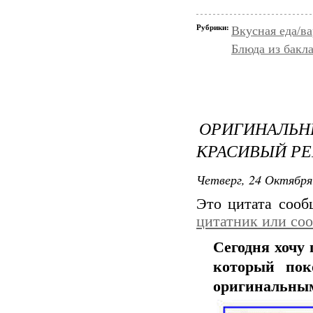
Рубрики:
Вкусная еда/ва
Блюда из бакла
ОРИГИНАЛЬ
КРАСИВЫЙ РЕ
Четверг, 24 Октября
Это цитата соо
цитатник или со
Сегодня хочу
который пок
оригинальным