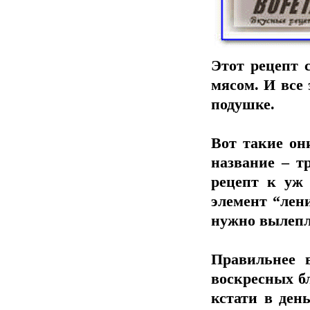
Этот рецепт с
мясом. И все
подушке.
Вот такие он
название – т
рецепт к уж
элемент “лени
нужно вылепл
Правильнее 
воскресных бл
кстати в ден