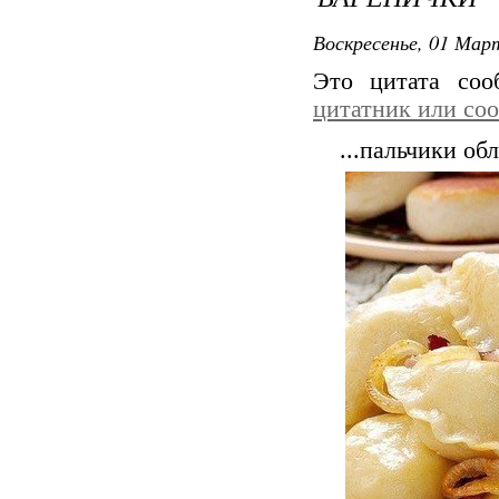
Воскресенье, 01 Март
Это цитата со
цитатник или со
...пальчики об