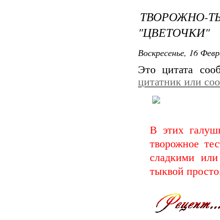
ТВОРОЖН
"ЦВЕТОЧКИ"
Воскресенье, 16 Февр
Это цитата со
цитатник или со
В этих галуш
творожное те
сладкими или
тыквой просто