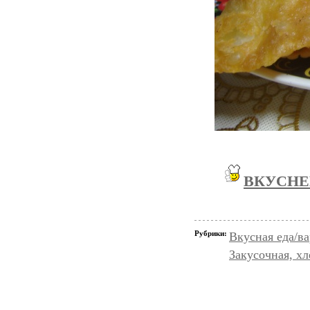
ВКУСНЕ
Рубрики:
Вкусная еда/ва
Закусочная, х