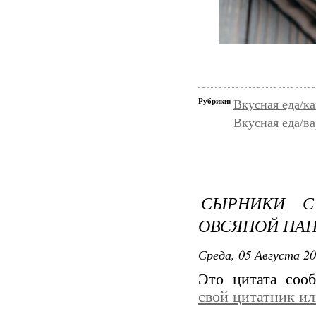
Рубрики:
Вкусная еда/к
Вкусная еда/ва
СЫРНИКИ С
ОВСЯНОЙ ПА
Среда, 05 Августа 20
Это цитата со
свой цитатник и