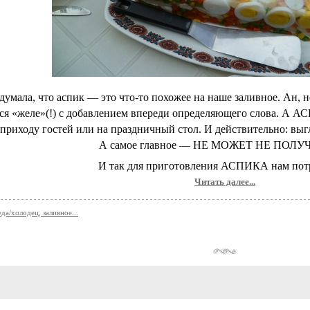
 думала, что аспик — это что-то похожее на наше заливное. Ан, 
ся «желе»(!) с добавлением впереди определяющего слова. А А
 приходу гостей или на праздничный стол. И действительно: выг
А самое главное — НЕ МОЖЕТ НЕ ПОЛУ
И так для приготовления АСПИКА нам потр
Читать далее...
да/холодец, заливное...