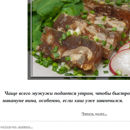
Чаще всего мужужи подается утром, чтобы быстро 
накануне вина, особенно, если хаш уже закончился.
Читать далее...
да/холодец, заливное...