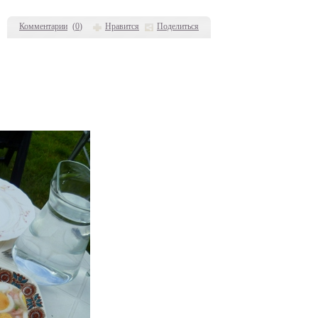
Комментарии
(
0
)
Нравится
Поделиться