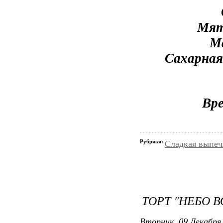
Мят
Ма
Сахарная
Вре
Рубрики:
Сладкая выпеч
ТОРТ "НЕБО В
Вторник, 09 Декабря 