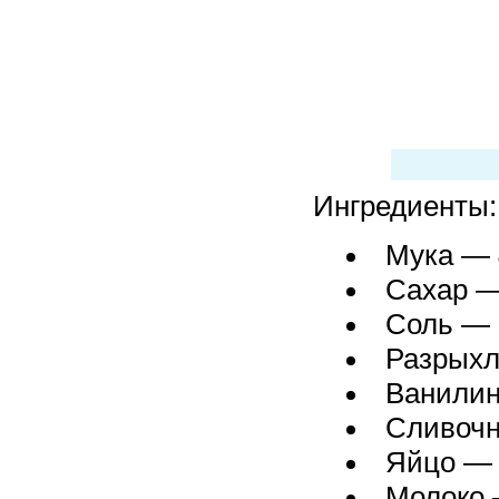
Ингредиенты:
Мука — 4
Сахар — 
Соль — 
Разрыхли
Ванилин 
Сливочн
Яйцо — 
Молоко 