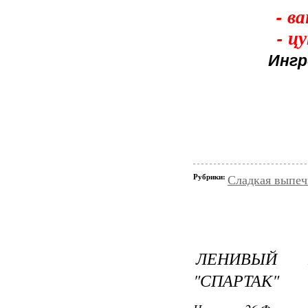
- в
- ц
Ингр
Рубрики:
Сладкая выпеч
ЛЕНИВЫЙ 
"СПАРТАК"