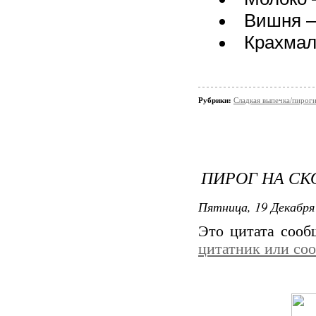
Вишня —
Крахмал 
Рубрики:
Сладкая выпечка/пирог
ПИРОГ НА СК
Пятница, 19 Декабря 
Это цитата соо
цитатник или со