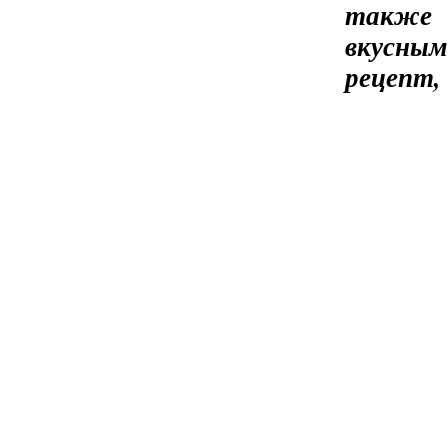
также 
вкусны
рецепт, 