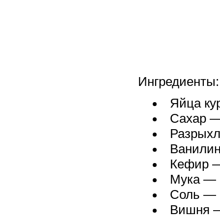
Ингредиенты:
Яйца ку
Сахар — 
Разрыхли
Ванилин 
Кефир —
Мука — 3
Соль — 
Вишня —