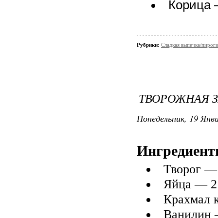
Корица —
Рубрики:
Сладкая выпечка/пирог
ТВОРОЖНАЯ 
Понедельник, 19 Янва
Ингредиент
Творог — 
Яйца — 2
Крахмал к
Ванилин 