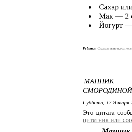
Сахар ил
Мак — 2 с
Йогурт —
Рубрики:
Сладкая выпечка/запека
МАННИК "
СМОРОДИНОЙ
Суббота, 17 Января 2
Это цитата соо
цитатник или со
Манник