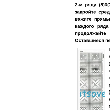
2-м ряду (5)6
закройте средн
вяжите прямы
каждого ряда
продолжайте 
Оставшиеся пе