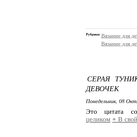
Рубрики:
Вязание для д
Вязание для д
СЕРАЯ ТУНИ
ДЕВОЧЕК
Понедельник, 08 Окт
Это цитата с
целиком
+
В свой