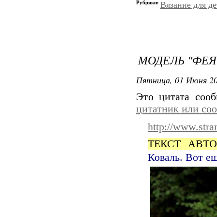
Рубрики:
Вязание для д
МОДЕЛЬ "ФЕЯ 
Пятница, 01 Июня 20
Это цитата соо
цитатник или со
http://www.str
ТЕКСТ АВТО
Коваль. Вот ещ