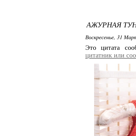
АЖУРНАЯ ТУ
Воскресенье, 31 Март
Это цитата со
цитатник или со