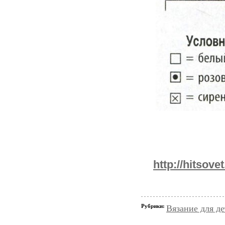
http://hit
Рубрики:
Вязание для д