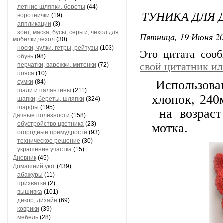
летние шляпки, береты
(44)
ТУНИКА ДЛЯ
воротнички
(19)
аппликации
(3)
зонт, маска, бусы, серьги, чехол для
Пятница, 19 Июня 20
мобилки,чехол
(30)
носки, чулки, гетры, рейтузы
(103)
Это цитата соо
обувь
(98)
свой цитатник и
перчатки, варежки, митенки
(72)
пояса
(10)
Использова
сумки
(84)
шали и палантины
(211)
хлопок, 240
шапки, береты, шляпки
(324)
шарфы
(195)
на возраст
Дачные полезности
(158)
обустройство цветника
(23)
мотка.
огородные премудрости
(93)
техническое решение
(30)
украшение участка
(15)
Дневник
(45)
Домашний уют
(439)
абажуры
(11)
прихватки
(2)
вышивка
(101)
декор, дизайн
(69)
коврики
(39)
мебель
(28)