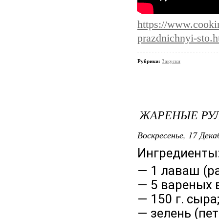
https://www.cooki
prazdnichnyi-sto.h
Рубрики:
Закуски
ЖАРЕНЫЕ РУ
Воскресенье, 17 Дека
Ингредиенты
— 1 лаваш (ра
— 5 вареных 
— 150 г. сыра
— зелень (пет