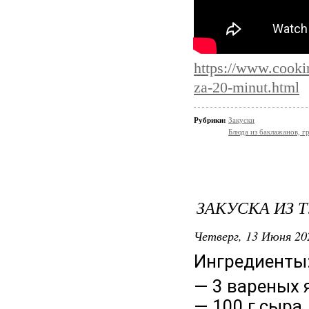
https://www.cooki
za-20-minut.html
Рубрики:
Закуски
Блюда из баклажанов, гр
ЗАКУСКА ИЗ 
Четверг, 13 Июня 20
Ингредиенты
— 3 вареных 
— 100 г сыра