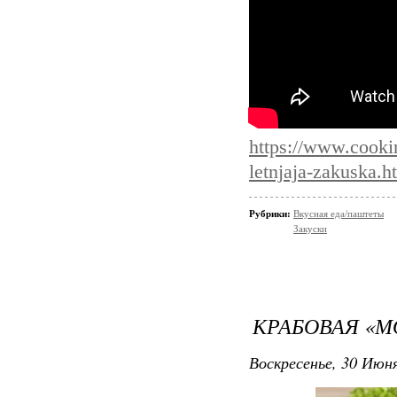
https://www.cooki
letnjaja-zakuska.h
Рубрики:
Вкусная еда/паштеты
Закуски
КРАБОВАЯ «М
Воскресенье, 30 Июня