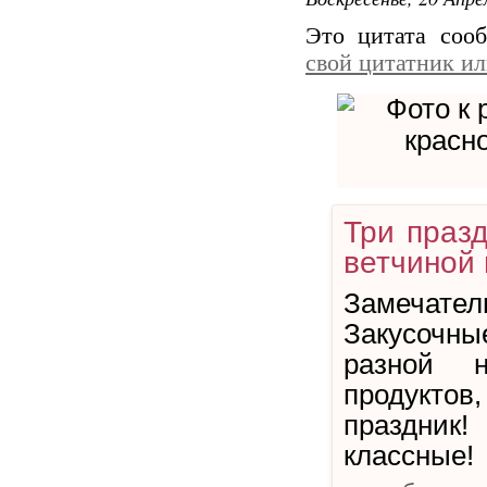
Это цитата со
свой цитатник и
Три празд
ветчиной
Замечател
Закусочные
разной н
продукто
праздник
классные!