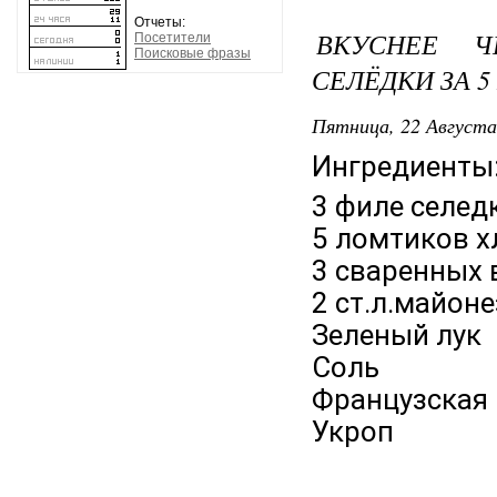
Отчеты:
ВКУСНЕЕ Ч
Посетители
Поисковые фразы
СЕЛЁДКИ ЗА 5
Пятница, 22 Августа
Ингредиенты
3 филе селед
5 ломтиков х
3 сваренных 
2 ст.л.майоне
Зеленый лук
Соль
Французская 
Укроп