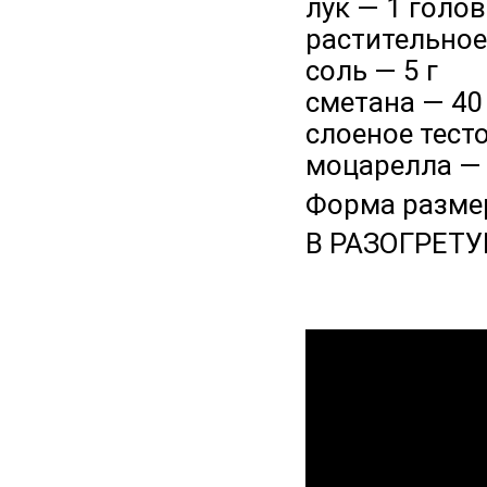
лук — 1 голо
растительное
соль — 5 г
сметана — 40
слоеное тесто
моцарелла — 
Форма размер
В РАЗОГРЕТУ