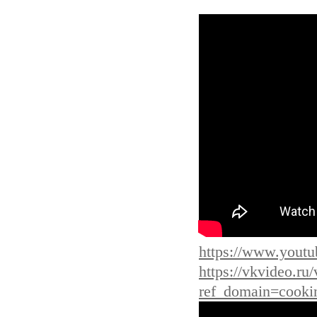
https://www.you
https://vkvideo.r
ref_domain=cookin