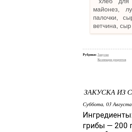
хлеб для т
майонез, л
палочки, сы
ветчина, сыр
Рубрики:
Закуски
Коллекции рецептов
ЗАКУСКА ИЗ 
Суббота, 03 Августа
Ингредиенты
грибы — 200 