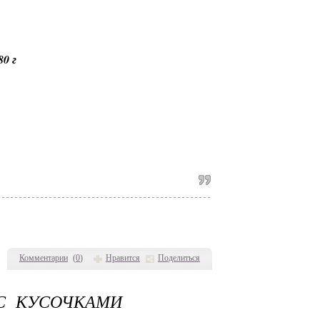
0 г
Комментарии
(
0
)
Нравится
Поделиться
 С КУСОЧКАМИ