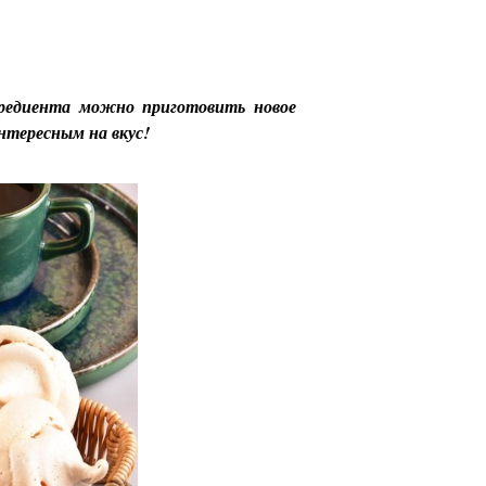
нгредиента можно приготовить новое
интересным на вкус!