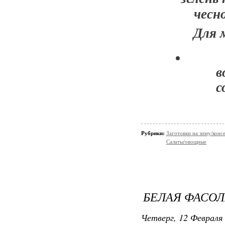
чесно
Для 
в
с
Рубрики:
Заготовки на зиму/конс
Салаты/овощные
БЕЛАЯ ФАСОЛ
Четверг, 12 Февраля 