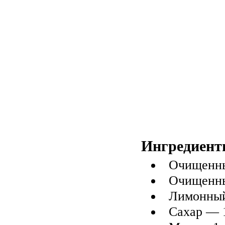
Ингредиент
Очищенны
Очищенны
Лимонный
Сахар — 