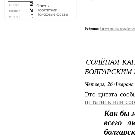
Отчеты:
Посетители
Поисковые фразы
Рубрики:
Заготовки на зиму/конс
СОЛЁНАЯ КАП
БОЛГАРСКИМ 
Четверг, 26 Февраля 
Это цитата соо
цитатник или со
Как бы 
всего л
болга