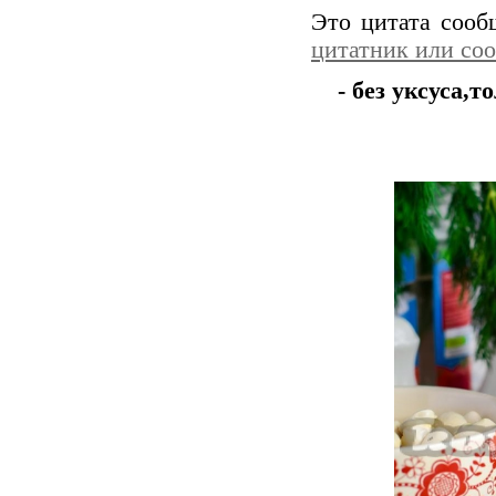
Это цитата соо
цитатник или со
- без уксуса,т