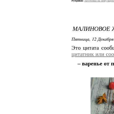
Рубрики:
Заготовки на зиму/варе
МАЛИНОВОЕ 
Пятница, 12 Декабря 
Это цитата соо
цитатник или со
– варенье от 