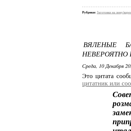
Рубрики:
Заготовки на зиму/варе
ВЯЛЕНЫЕ 
НЕВЕРОЯТНО
Среда, 10 Декабря 20
Это цитата соо
цитатник или со
Сове
розм
заме
при
итал