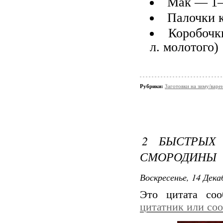
Мак — 1–
Палочки к
Коробочки
л. молотого)
Рубрики:
Заготовки на зиму/варе
2 БЫСТРЫХ
СМОРОДИНЫ
Воскресенье, 14 Дека
Это цитата со
цитатник или со