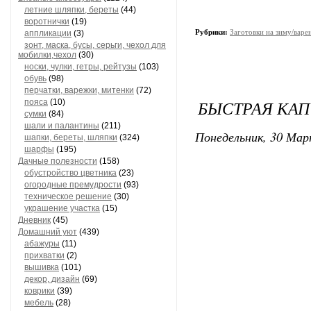
летние шляпки, береты
(44)
воротнички
(19)
Рубрики:
Заготовки на зиму/варе
аппликации
(3)
зонт, маска, бусы, серьги, чехол для
мобилки,чехол
(30)
носки, чулки, гетры, рейтузы
(103)
обувь
(98)
перчатки, варежки, митенки
(72)
​БЫСТРАЯ КАП
пояса
(10)
сумки
(84)
шали и палантины
(211)
Понедельник, 30 Мар
шапки, береты, шляпки
(324)
шарфы
(195)
Дачные полезности
(158)
обустройство цветника
(23)
огородные премудрости
(93)
техническое решение
(30)
украшение участка
(15)
Дневник
(45)
Домашний уют
(439)
абажуры
(11)
прихватки
(2)
вышивка
(101)
декор, дизайн
(69)
коврики
(39)
мебель
(28)