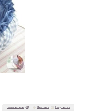
Комментарии
(
0
)
Нравится
Поделиться