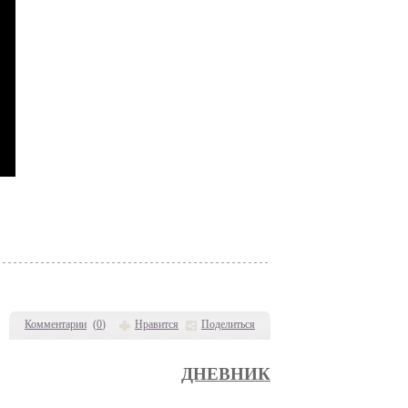
Комментарии
(
0
)
Нравится
Поделиться
ДНЕВНИК