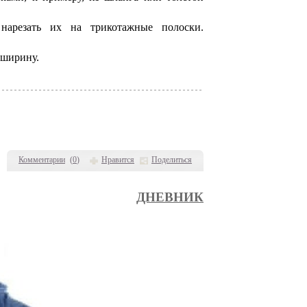
нарезать их на трикотажные полоски.
 ширину.
Комментарии
(
0
)
Нравится
Поделиться
ДНЕВНИК