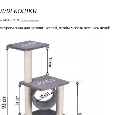
 ДЛЯ КОШКИ
я 2024 г. 19:29
+ в цитатник
отрена зона для заточки когтей, чтобы мебель осталась целой.