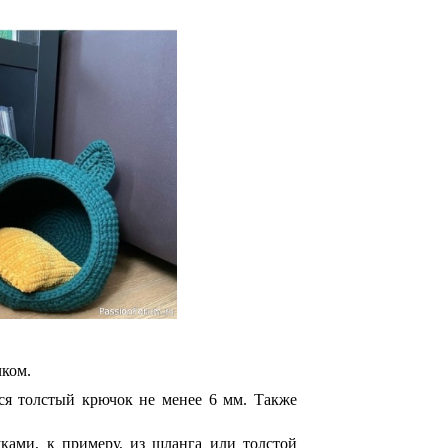
чком.
я толстый крючок не менее 6 мм. Также
ками, к примеру, из шланга или толстой