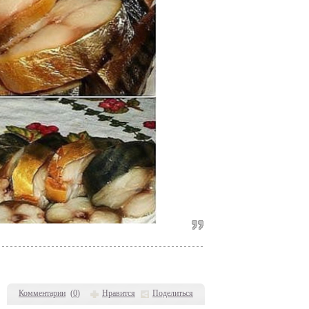
Комментарии
(
0
)
Нравится
Поделиться