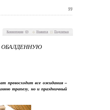
Комментарии
(
0
)
Нравится
Поделиться
БАЛДЕННУЮ
тат превосходит все ожидания –
шнюю трапезу, но и праздничный