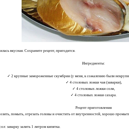
илась вкусная. Сохраните рецепт, пригодится.
Ингредиенты:
✓ 2 крупные замороженные скумбрии (у меня, к сожалению были некрупн
✓ 4 столовых ложки чая (заварки),
✓ 4 столовых ложки соли,
✓ 4 столовых ложки сахара.
Рецепт приготовления
озить, помыть, отрезать головы и очистить от внутренностей, хорошо промыть
ол: заварку залить 1 литром кипятка.