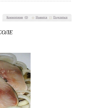
Комментарии
(
0
)
Нравится
Поделиться
СОЛЕ