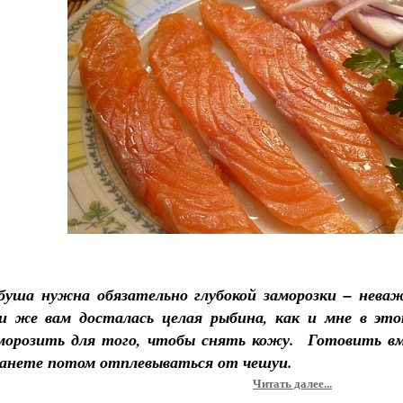
буша нужна обязательно глубокой заморозки – нева
и же вам досталась целая рыбина, как и мне в это
морозить для того, чтобы снять кожу. Готовить вм
анете потом отплевываться от чешуи.
Читать далее...