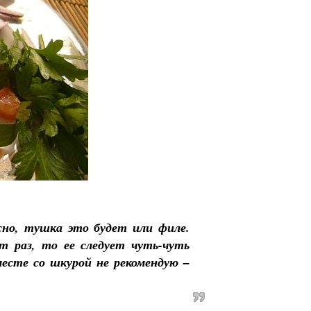
жно, тушка это будет или филе.
т раз, то ее следует чуть-чуть
есте со шкурой не рекомендую –