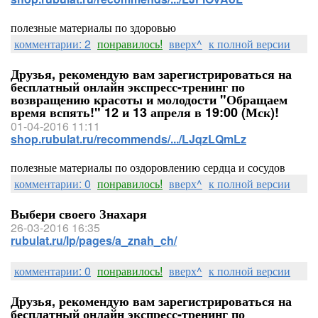
полезные материалы по здоровью
комментарии: 2
понравилось!
вверх^
к полной версии
Друзья, рекомендую вам зарегистрироваться на
бесплатный онлайн экспресс-тренинг по
возвращению красоты и молодости "Обращаем
время вспять!" 12 и 13 апреля в 19:00 (Мск)!
01-04-2016 11:11
shop.rubulat.ru/recommends/.../LJqzLQmLz
полезные материалы по оздоровлению сердца и сосудов
комментарии: 0
понравилось!
вверх^
к полной версии
Выбери своего Знахаря
26-03-2016 16:35
rubulat.ru/lp/pages/a_znah_ch/
комментарии: 0
понравилось!
вверх^
к полной версии
Друзья, рекомендую вам зарегистрироваться на
бесплатный онлайн экспресс-тренинг по