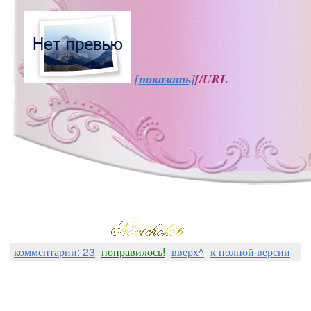
[показать]
[/URL
комментарии: 23
понравилось!
вверх^
к полной версии