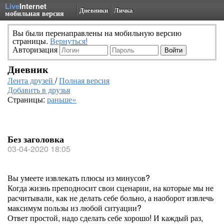
Live
Internet
Дневники
Личка
мобильная версия
Вы были перенаправлены на мобильную версию
страницы.
Вернуться!
Авторизация
Дневник
Лента друзей
/
Полная версия
Добавить в друзья
Страницы:
раньше»
Без заголовка
03-04-2020 18:05
Вы умеете извлекать плюсы из минусов?
Когда жизнь преподносит свои сценарии, на которые мы не
расчитывали, как не делать себе больно, а наоборот извлечь
максимум пользы из любой ситуации?
Ответ простой, надо сделать себе хорошо! И каждый раз,