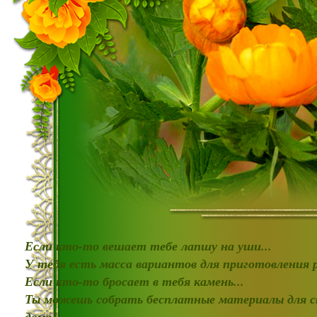
Если кто-то вешает тебе лапшу на уши...
У тебя есть масса вариантов для приготовления
Если кто-то бросает в тебя камень...
Ты можешь собрать бесплатные материалы для с
дома!