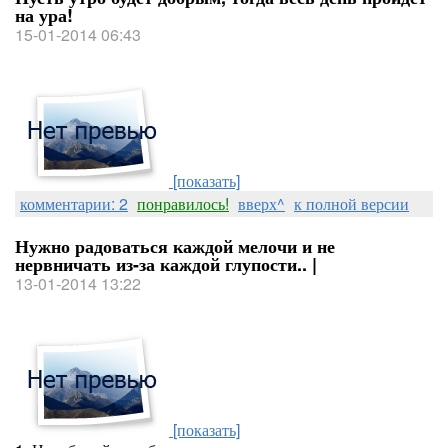
на ура!
15-01-2014 06:43
[показать]
комментарии: 2
понравилось!
вверх^
к полной версии
Нужно радоваться каждой мелочи и не
нервничать из-за каждой глупости.. |
13-01-2014 13:22
[показать]