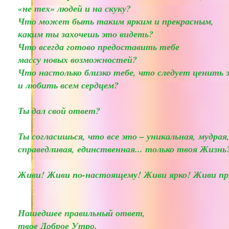
«не тех» людей и на скуку?
Что может быть таким ярким и прекрасным,
каким ты захочешь это видеть?
Что всегда готово предоставить тебе
массу новых возможностей?
Что настолько близко тебе, что следует ценить 
и любить всем сердцем?
Ты дал свой ответ?
Ты согласишься, что все это – уникальная, мудрая
справедливая, единственная... только твоя Жизнь
Живи! Живи по-настоящему! Живи ярко! Живи пр
Нашедшее правильный ответ,
твое Доброе Утро.