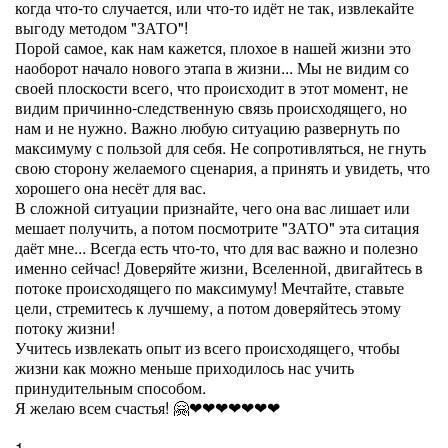
когда что-то случается, или что-то идёт не так, извлекайте
выгоду методом "ЗАТО"!
Порой самое, как нам кажется, плохое в нашей жизни это
наоборот начало нового этапа в жизни... Мы не видим со
своей плоскости всего, что происходит в этот момент, не
видим причинно-следственную связь происходящего, но
нам и не нужно. Важно любую ситуацию развернуть по
максимуму с пользой для себя. Не сопротивляться, не гнуть
свою сторону желаемого сценария, а принять и увидеть, что
хорошего она несёт для вас.
В сложной ситуации признайте, чего она вас лишает или
мешает получить, а потом посмотрите "ЗАТО" эта ситация
даёт мне... Всегда есть что-то, что для вас важно и полезно
именно сейчас! Доверяйте жизни, Вселенной, двигайтесь в
потоке происходящего по максимуму! Мечтайте, ставьте
цели, стремитесь к лучшему, а потом доверяйтесь этому
потоку жизни!
Учитесь извлекать опыт из всего происходящего, чтобы
жизни как можно меньше приходилось нас учить
принудительным способом.
Я желаю всем счастья! 🤗❤❤❤❤❤❤❤
1.