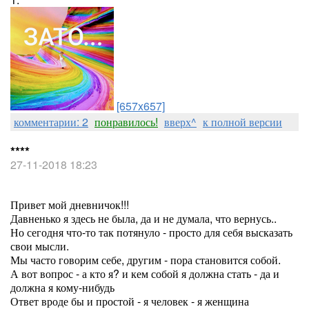
[657x657]
комментарии: 2
понравилось!
вверх^
к полной версии
****
27-11-2018 18:23
Привет мой дневничок!!!
Давненько я здесь не была, да и не думала, что вернусь..
Но сегодня что-то так потянуло - просто для себя высказать
свои мысли.
Мы часто говорим себе, другим - пора становится собой.
А вот вопрос - а кто я? и кем собой я должна стать - да и
должна я кому-нибудь
Ответ вроде бы и простой - я человек - я женщина