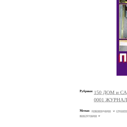
Рубрики:
150 ДОМ и СА
0001 ЖУРНАЛ
Метки:
рекомендации
строите
конструкции