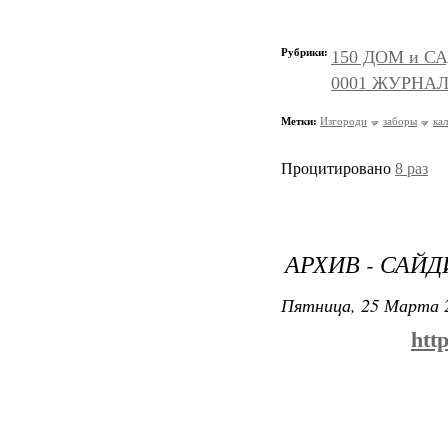
Рубрики:
150 ДОМ и СА
0001 ЖУРНАЛ
Метки:
Изгороди
заборы
ка
Процитировано
8 раз
АРХИВ - САЙ
Пятница, 25 Марта 2
htt