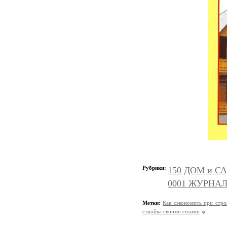
Рубрики:
150 ДОМ и СА
0001 ЖУРНАЛ
Метки:
Как сэкономить при стро
стройка своими силами