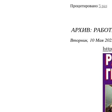
Процитировано
5 раз
АРХИВ: РАБО
Вторник, 10 Мая 202
htt