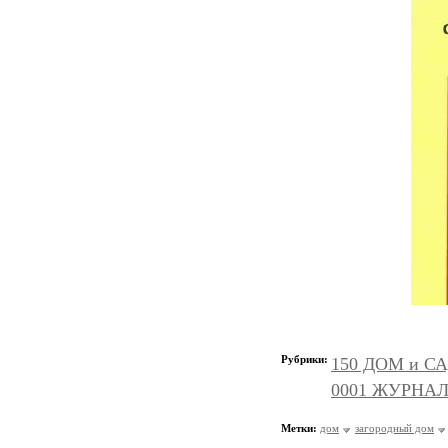
Рубрики:
150 ДОМ и СА
0001 ЖУРНАЛ
Метки:
дом
загородный дом