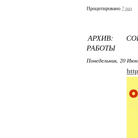
Процитировано
7 раз
АРХИВ: СО
РАБОТЫ
Понедельник, 20 Июн
htt