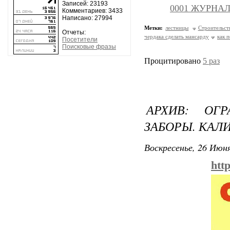
Записей: 23193
0001 ЖУРНАЛ
Комментариев: 3433
Написано: 27994
Метки:
лестницы
Строительст
Отчеты:
чердака сделать мансарду
как 
Посетители
Поисковые фразы
Процитировано
5 раз
АРХИВ: ОГР
ЗАБОРЫ. КАЛ
Воскресенье, 26 Июня
htt