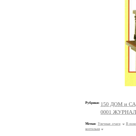
Рубрики:
150 ДОМ и СА
0001 ЖУРНАЛ
Метки:
Уличные очаги
В пом
коптильня