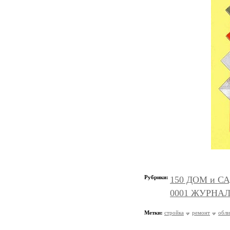
Рубрики:
150 ДОМ и СА
0001 ЖУРНАЛ
Метки:
стройка
ремонт
обли