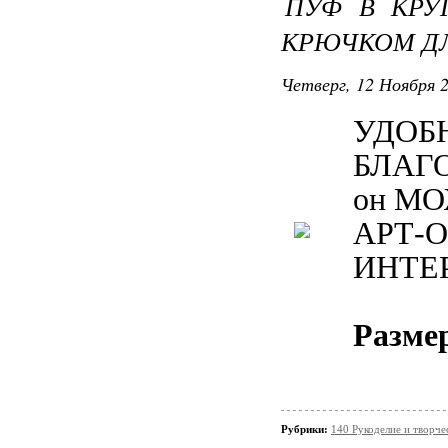
ПУФ В КРУ
КРЮЧКОМ ДЛ
Четверг, 12 Ноября 2
УДОБ
БЛАГ
он М
АРТ-
ИНТЕР
Размер
Рубрики:
140 Рукоделие и творче