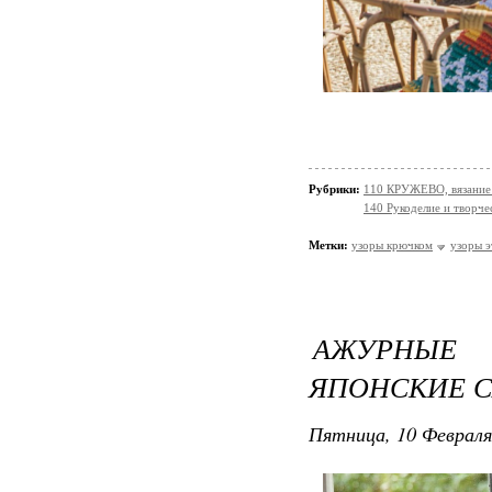
Рубрики:
110 КРУЖЕВО, вязание 
140 Рукоделие и творче
Метки:
узоры крючком
узоры э
АЖУРНЫЕ 
ЯПОНСКИЕ 
Пятница, 10 Февраля