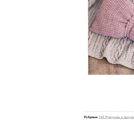
Рубрики:
140 Рукоделие и творче