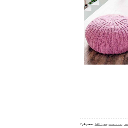
Рубрики:
140 Рукоделие и творче