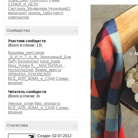
Ольга_Вирт
РАМАЛИЯ
Рэмка
СЕМЬЯ_И_ДЕТИ
Светлана_Медведева
Чучундрик61
марисанет
нинель_тайга
рая-я
ховрошечка
Сообщества
-
Участник сообществ
(Всего в списке: 13)
Вышивка_крестиком
_В_И_Н_Т_А_Ж_
Декупажный_Бум
ЛиРу
Бисероплет
hand_made
Moja_Polska
Я_-_МАСТЕРИЦА
-
HochuVseZnat-
Вяжем_вместе
ЯРМАРКА_РУКОДЕЛИЯ
ВСЁ_ДЛЯ_ДОМА_и_САДА
Схемы-
вязания
Читатель сообществ
(Всего в списке: 4)
Умелые_ручки
Мир_клипарта
ВСЁ_ДЛЯ_ДОМА_и_САДА
Схемы-
вязания
Статистика
-
Создан: 02.07.2012