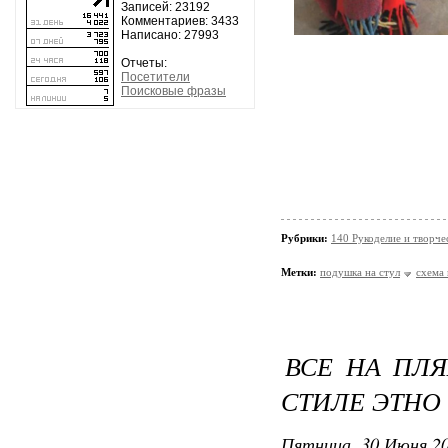
Записей: 23192
Комментариев: 3433
Написано: 27993
Отчеты:
Посетители
Поисковые фразы
Рубрики:
140 Рукоделие и творче
Метки:
подушка на стул
схема 
ВСЕ НА ПЛЯ
СТИЛЕ ЭТНО
Пятница, 30 Июня 20