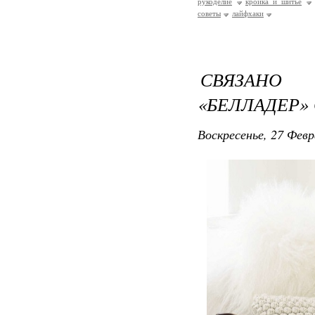
рукоделие
кройка и шитье
советы
лайфхаки
СВЯЗАНО
«БЕЛЛАДЕР»
Воскресенье, 27 Февр