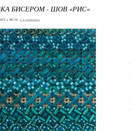
А БИСЕРОМ - ШОВ «РИС»
021 г. 09:34
+ в цитатник