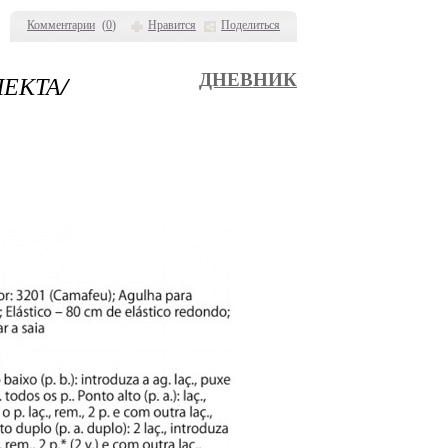
Комментарии
(
0
)
Нравится
Поделиться
ЕКТА/
ДНЕВНИК