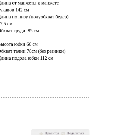
лина от манжеты к манжете
укавов 142 см
лина по низу (полуобхват бедер)
7,5 см
Обхват груди 85 см
ысота юбки 66 см
бхват талии 78см (без резинки)
лина подола юбки 112 см
Нравится
Поделиться