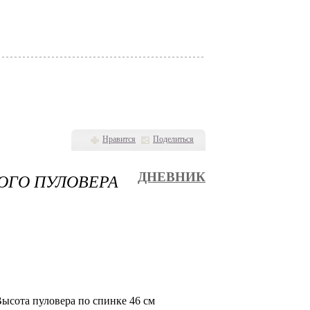
Нравится
Поделиться
ОГО ПУЛОВЕРА
ДНЕВНИК
ысота пуловера по спинке 46 см