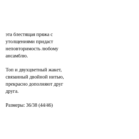
эта блестящая пряжа с
утолщениями придаст
неповторимость любому
ансамблю.
Топ и двухцветный жакет,
связанный двойной нитью,
прекрасно дополняют друг
друга.
Размеры: 36/38 (44/46)