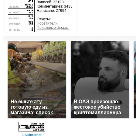
Записей: 23193
Комментариев: 3433
Написано: 27994
Отчеты:
Посетители
Поисковые фразы
Не ешьте эту
В ОАЭ произошло
готовую еду из
жестокое убийство
магазина: список
криптомиллионера
LiveInternet