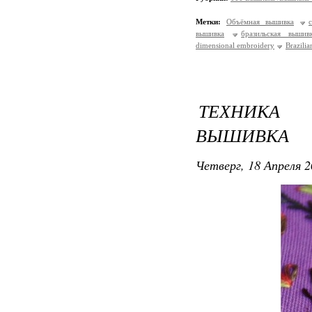
Метки:
Объёмная вышивка
вышивка
бразильская вышив
dimensional embroidery
Brazili
ТЕХНИКА 
ВЫШИВКА
Четверг, 18 Апреля 2