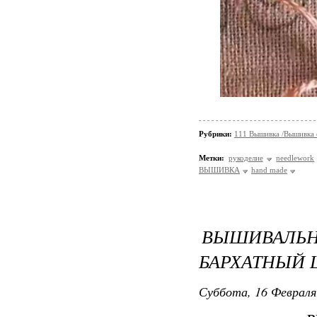
Рубрики:
111 Вышивка /Вышивка
Метки:
рукоделие
needlework
ВЫШИВКА
hand made
ВЫШИВАЛЬН
БАРХАТНЫЙ 
Суббота, 16 Февраля