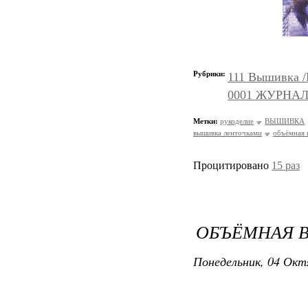
Рубрики:
111 Вышивка 
0001 ЖУРНАЛ
Метки:
рукоделие
ВЫШИВКА
вышивка ленточками
объёмная 
Процитировано
15 раз
ОБЪЁМНАЯ В
Понедельник, 04 Окт