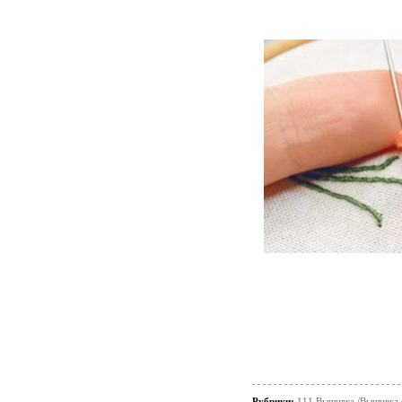
Рубрики:
111 Вышивка /Вышивка