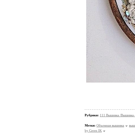
Рубрики:
111 Вышивка /Вышивка
Метки:
Объемная вышивка
выш
by Ceren IK