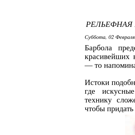
РЕЛЬЕФНАЯ 
Суббота, 02 Февраля
Барбола пред
красивейших 
— то напомина
Истоки подобн
где искусны
технику слож
чтобы придать