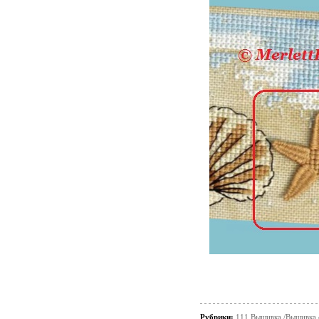
Рубрики:
111 Вышивка /Вышивка