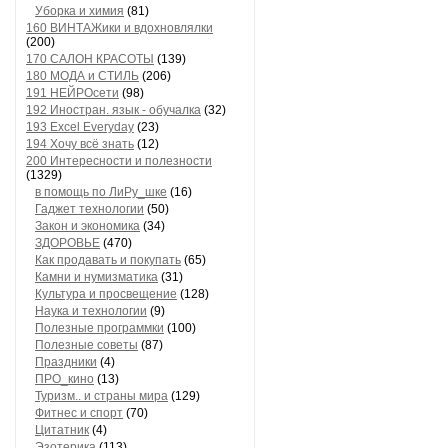
Уборка и химия
(81)
160 ВИНТАЖики и вдохновлялки
(200)
170 САЛОН КРАСОТЫ
(139)
180 МОДА и СТИЛЬ
(206)
191 НЕЙРОсети
(98)
192 Иностран. язык - обучалка
(32)
193 Excel Everyday
(23)
194 Хочу всё знать
(12)
200 Интересности и полезности
(1329)
в помощь по ЛиРу_шке
(16)
Гаджет технологии
(50)
Закон и экономика
(34)
ЗДОРОВЬЕ
(470)
Как продавать и покупать
(65)
Камни и нумизматика
(31)
Культура и просвещение
(128)
Наука и технологии
(9)
Полезные программки
(100)
Полезные советы
(87)
Праздники
(4)
ПРО_кино
(13)
Туризм.. и страны мира
(129)
Фитнес и спорт
(70)
Цитатник
(4)
Эзотерика
(113)