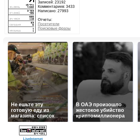
Записей: 23192
Комментариев: 3433
Написано: 27993
Отчеты:
Посетители
Поисковые фразы
Не ешьте эту
В ОАЭ произошло
готовую еду из
жестокое убийство
магазина: список
криптомиллионера
LiveInternet