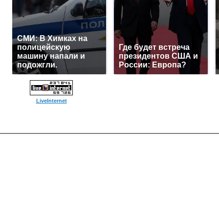
СМИ: В Химках на
полицейскую
Где будет встреча
машину напали и
президентов США и
подожгли.
России: Европа?
LiveInternet