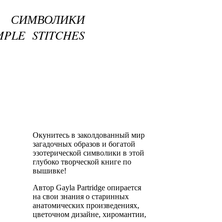
 СИМВОЛИКИ
MPLE STITCHES
Окунитесь в заколдованный мир
загадочных образов и богатой
эзотерической символики в этой
глубоко творческой книге по
вышивке!
Автор Gayla Partridge опирается
на свои знания о старинных
анатомических произведениях,
цветочном дизайне, хиромантии,