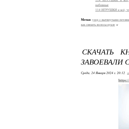
114 ИГРУШКИ и всё, 
набивные
114 ИГРУШКИ и всё, чт
Метки:
узор с вытянутыми петля
как связать волосы кукле
СКАЧАТЬ К
ЗАВОЕВАЛИ 
Среда, 24 Января 2024 г. 20:12
+
https: