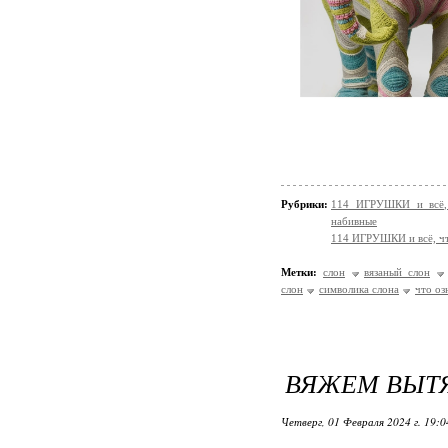
Рубрики:
114 ИГРУШКИ и всё, 
набивные
114 ИГРУШКИ и всё, чт
Метки:
слон
вязаный слон
слон
символика слона
что оз
ВЯЖЕМ ВЫТЯ
Четверг, 01 Февраля 2024 г. 19: