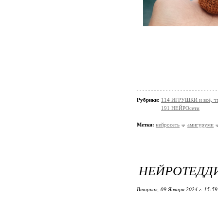
Рубрики:
114 ИГРУШКИ и всё, чт
191 НЕЙРОсети
Метки:
нейросеть
амигуруми
НЕЙРОТЕДДИ
Вторник, 09 Января 2024 г. 15:5