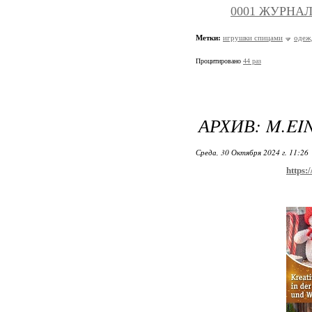
0001 ЖУРНАЛЫ
Метки:
игрушки спицами
одеж
Процитировано
44 раз
АРХИВ: M.EIN
Среда, 30 Октября 2024 г. 11:26
https: