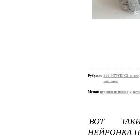
Рубрики:
114 ИГРУШКИ и всё, 
набивные
Метки:
игрушки из носков
коти
ВОТ ТАК
НЕЙРОНКА П