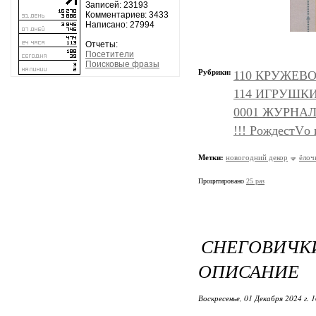
Записей: 23193
Комментариев: 3433
Написано: 27994
Отчеты:
Посетители
Поисковые фразы
Рубрики:
110 КРУЖЕВО, 
114 ИГРУШКИ и
0001 ЖУРНАЛ
!!! РождестVо
Метки:
новогодний декор
ёлоч
Процитировано
25 раз
СНЕГОВИЧ
ОПИСАНИЕ
Воскресенье, 01 Декабря 2024 г. 