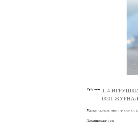
Рубрики:
114 ИГРУШКИ и
0001 ЖУРНАЛ
Метки:
скачать книгу
скачать 
Процитировано
1 раз