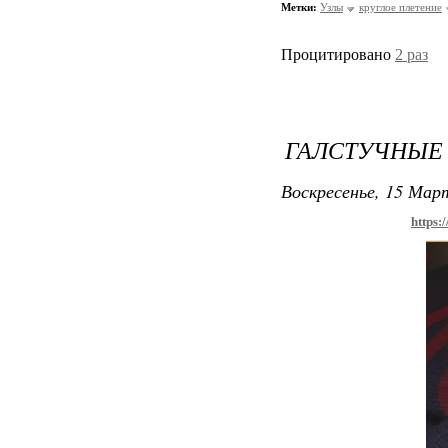
Метки:
Узлы
круглое плетение
Процитировано
2 раз
ГАЛСТУЧНЫЕ 
Воскресенье, 15 Март
https: