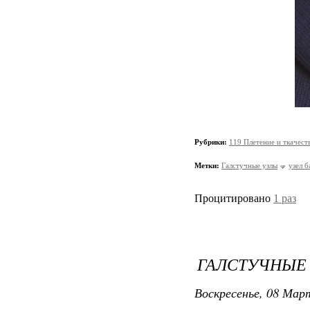
Рубрики:
119 Плетение и ткачест
Метки:
Галстучные узлы
узел б
Процитировано
1 раз
ГАЛСТУЧНЫЕ 
Воскресенье, 08 Март