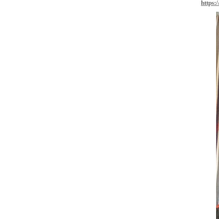
https: