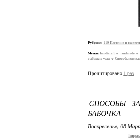
Рубрики:
119 Плетение и ткачест
Метки:
handicraft
handmade
рыбацкие узлы
Способы завязы
Процитировано
1 раз
СПОСОБЫ ЗА
БАБОЧКА
Воскресенье, 08 Март
https: