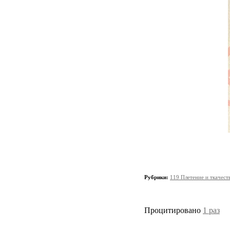
Рубрики:
119 Плетение и ткачест
Процитировано
1 раз