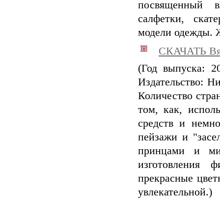
посвященный в
салфетки, скат
модели одежды. 
СКАЧАТЬ Вя
(Год выпуска: 
Издательство: Н
Количество стра
том, как, испол
средств и немно
пейзажи и "засе
принцами и ми
изготовления ф
прекрасные цвет
увлекательной.)