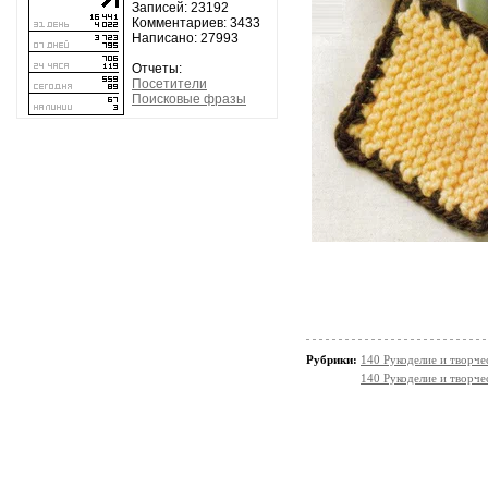
Записей: 23192
Комментариев: 3433
Написано: 27993
Отчеты:
Посетители
Поисковые фразы
Рубрики:
140 Рукоделие и творч
140 Рукоделие и творч