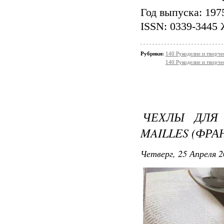
Год выпуска: 1975
ISSN: 0339-3445 
Рубрики:
140 Рукоделие и творч
140 Рукоделие и творч
ЧЕХЛЫ ДЛЯ 
MAILLES (ФРА
Четверг, 25 Апреля 2