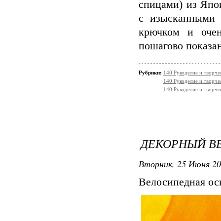
спицами) из Япо
с изысканными 
крючком и очен
пошагово показа
Рубрики:
140 Рукоделие и творч
140 Рукоделие и творче
140 Рукоделие и творч
ДЕКОРНЫЙ ВЕ
Вторник, 25 Июня 20
Велосипедная осн