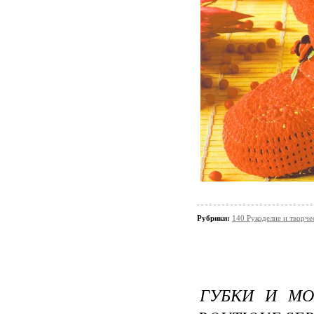
Рубрики:
140 Рукоделие и творч
ГУБКИ И МОЧ