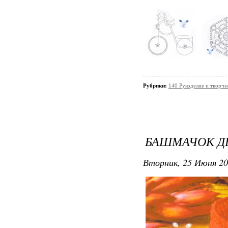
Рубрики:
140 Рукоделие и творч
БАШМАЧОК Д
Вторник, 25 Июня 20