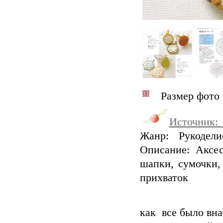
Размер фото м
Источник:
Жанр: Рукодели
Описание: Аксе
шапки, сумочки,
прихваток
как все было вна