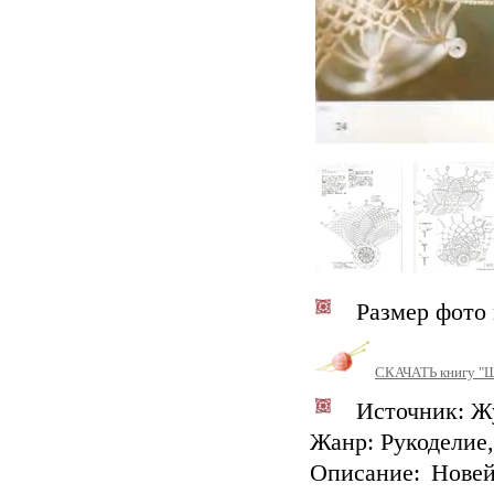
Размер фото м
СКАЧАТЬ книгу "Ш
Источник: Ж
Жанр: Рукоделие,
Описание: Новей