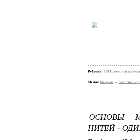
Рубрики:
119 Плетение и ткачес
Метки:
Макраме
Выполнение у
ОСНОВЫ М
НИТЕЙ - ОД