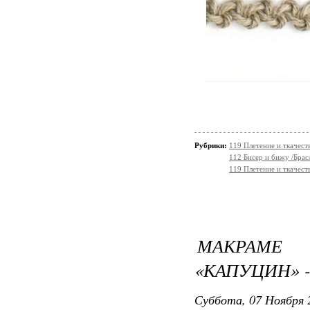
Рубрики:
119 Плетение и ткачес
112 Бисер и бижу /Брас
119 Плетение и ткачест
МАКРАМЕ
«КАПУЦИН» -
Суббота, 07 Ноября 