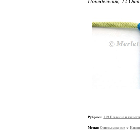
Понедельник, 12 Окт
Рубрики:
119 Плетение и ткачес
Метки:
Основы макраме
Навеш