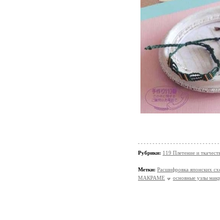
Рубрики:
119 Плетение и ткачес
Метки:
Расшифровка японских 
МАКРАМЕ
основные узлы мак