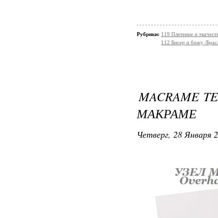
Рубрики:
119 Плетение и ткачес
112 Бисер и бижу /Брас
MACRAME TE
МАКРАМЕ
Четверг, 28 Января 2