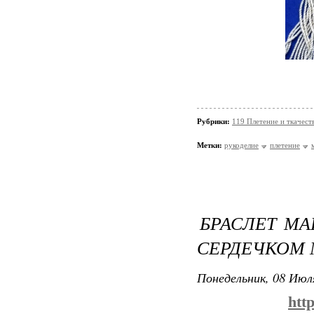
Рубрики:
119 Плетение и ткачес
Метки:
рукоделие
плетение
БРАСЛЕТ МА
СЕРДЕЧКОМ
Понедельник, 08 Июля
htt