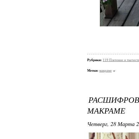
Рубрики:
119 Плетение и ткачес
Метки:
макраме
РАСШИФР
МАКРАМЕ
Четверг, 28 Марта 2