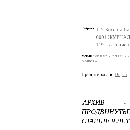
Рубрики:
112 Бисер и б
0001 ЖУРНАЛ
119 Плетение 
Метки:
рукоделие
MerlettKA
паракода
Процитировано
16 раз
АРХИВ -
ПРОДВИНУТЫ
СТАРШЕ 9 ЛЕТ