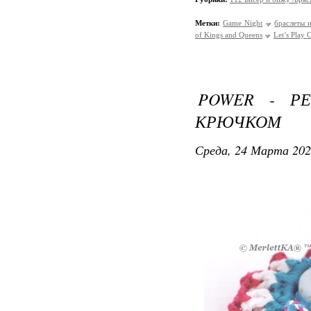
Метки:
Game Night
браслеты 
of Kings and Queens
Let’s Play 
POWER - Р
КРЮЧКОМ
Среда, 24 Марта 202