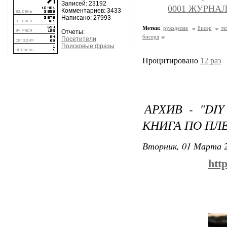
Записей: 23192
0001 ЖУРНАЛ
Комментариев: 3433
Написано: 27993
Метки:
рукоделие
бисер
те
Отчеты:
бисера
Посетители
Поисковые фразы
Процитировано
12 раз
АРХИВ - "DI
КНИГА ПО ПЛ
Вторник, 01 Марта 2
htt