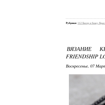
Рубрики:
112 Бисер и бижу /Брас
ВЯЗАНИЕ 
FRIENDSHIP L
Воскресенье, 07 Март