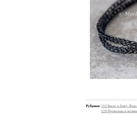
Рубрики:
112 Бисер и бижу /Брас
120 Проволока и молни