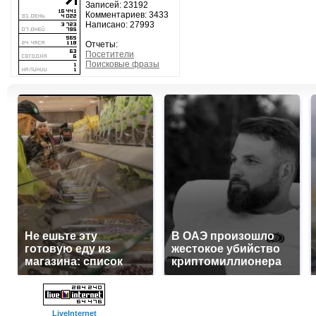
Записей: 23192
Комментариев: 3433
Написано: 27993
Отчеты:
Посетители
Поисковые фразы
Не ешьте эту
В ОАЭ произошло
готовую еду из
жестокое убийство
магазина: список
криптомиллионера
LiveInternet