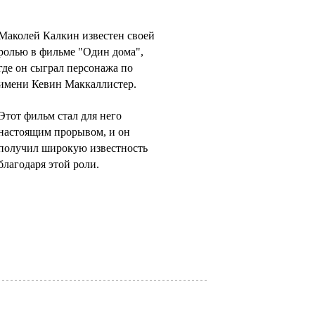
Маколей Калкин известен своей
ролью в фильме "Один дома",
где он сыграл персонажа по
имени Кевин Маккаллистер.
Этот фильм стал для него
настоящим прорывом, и он
получил широкую известность
благодаря этой роли.