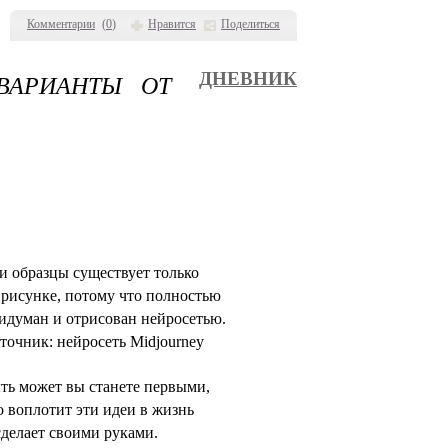
Комментарии
(
0
)
Нравится
Поделиться
ВАРИАНТЫ ОТ
ДНЕВНИК
и образцы существует только
 рисунке, потому что полностью
идуман и отрисован нейросетью.
точник: нейросеть Midjourney
ть может вы станете первыми,
о воплотит эти идеи в жизнь
сделает своими руками.