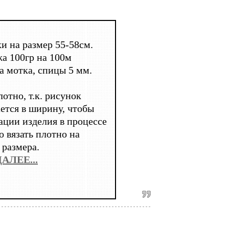
:
и на размер 55-58см.
а 100гр на 100м
а мотка, спицы 5 мм.
отно, т.к. рисунок
ется в ширину, чтобы
ации изделия в процессе
о вязать плотно на
 размера.
ДАЛЕЕ...