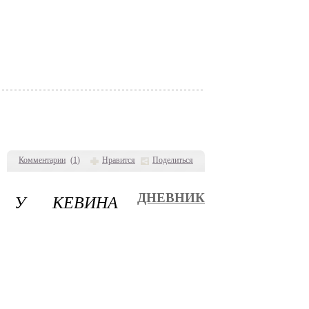
Комментарии
(
1
)
Нравится
Поделиться
 У КЕВИНА
ДНЕВНИК