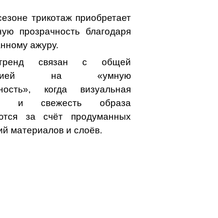
сезоне трикотаж приобретает
ную прозрачность благодаря
нному ажуру.
тренд связан с общей
енцией на «умную
чность», когда визуальная
сть и свежесть образа
аются за счёт продуманных
ий материалов и слоёв.