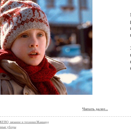
Читать далее...
ЕВО, вязание и техники/Жаккард
вные уборы