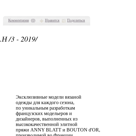
Комментарии
(
0
)
Нравится
Поделиться
/3 - 2019/
Эксклюзивные модели вязаной
одежды для каждого сезона,
по уникальным разработкам
французских модельеров и
дизайнеров, выполненных из
высококачественной элитной
пряжи ANNY BLATT и BOUTON d'OR,
производимой во Франции