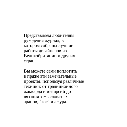
Представляем любителям
рукоделия журнал, в
котором собраны лучшие
работы дизайнеров из
Великобритании и других
стран.
Вы можете сами воплотить
в пряже эти замечательные
проекты, используя различные
техники: от традиционного
жаккарда и интарсий до
вязания замысловатых
аранов, "кос" и ажура.