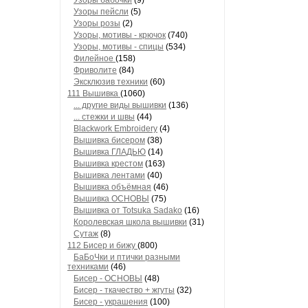
Узоры бабочки
(9)
Узоры пейсли
(5)
Узоры розы
(2)
Узоры, мотивы - крючок
(740)
Узоры, мотивы - спицы
(534)
Филейное
(158)
Фриволите
(84)
Эксклюзив техники
(60)
111 Вышивка
(1060)
... другие виды вышивки
(136)
... стежки и швы
(44)
Blackwork Embroidery
(4)
Вышивка бисером
(38)
Вышивка ГЛАДЬЮ
(14)
Вышивка крестом
(163)
Вышивка лентами
(40)
Вышивка объёмная
(46)
Вышивка ОСНОВЫ
(75)
Вышивка от Totsuka Sadako
(16)
Королевская школа вышивки
(31)
Сутаж
(8)
112 Бисер и бижу
(800)
БаБоЧки и птички разными
техниками
(46)
Бисер - ОСНОВЫ
(48)
Бисер - ткачество + жгуты
(32)
Бисер - украшения
(100)