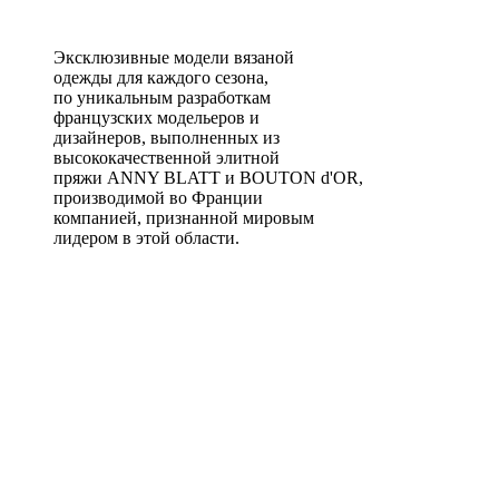
Эксклюзивные модели вязаной
одежды для каждого сезона,
по уникальным разработкам
французских модельеров и
дизайнеров, выполненных из
высококачественной элитной
пряжи ANNY BLATT и BOUTON d'OR,
производимой во Франции
компанией, признанной мировым
лидером в этой области.