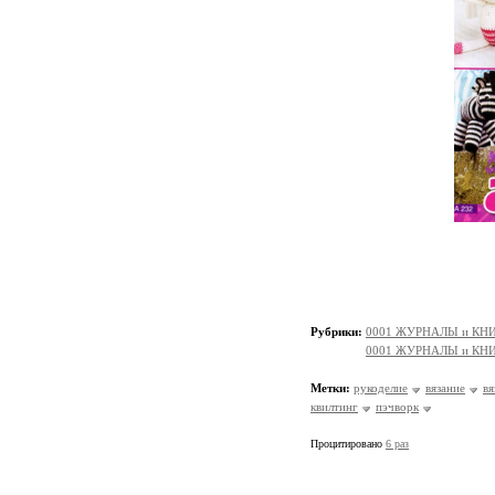
Рубрики:
0001 ЖУРНАЛЫ и КНИ
0001 ЖУРНАЛЫ и КНИГ
Метки:
рукоделие
вязание
вя
квилтинг
пэчворк
Процитировано
6 раз