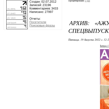
Процитировано
3 раз
Создан: 02.07.2012
Записей: 23196
Комментариев: 3433
Написано: 27997
Отчеты:
АРХИВ: «АЖУР
Посетители
Поисковые фразы
СПЕЦВЫПУСК 0
Пятница, 19 Августа 2022 г. 12:
https: