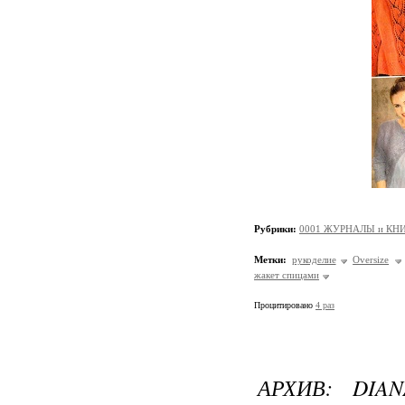
Рубрики:
0001 ЖУРНАЛЫ и КНИ
Метки:
рукоделие
Oversize
жакет спицами
Процитировано
4 раз
АРХИВ: DIAN