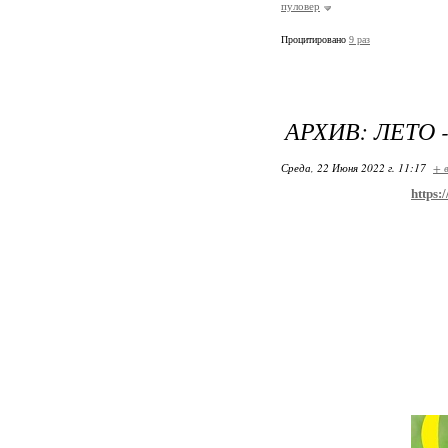
пуловер
Процитировано
9 раз
АРХИВ: ЛЕТО - 
Среда, 22 Июня 2022 г. 11:17
+ 
https: