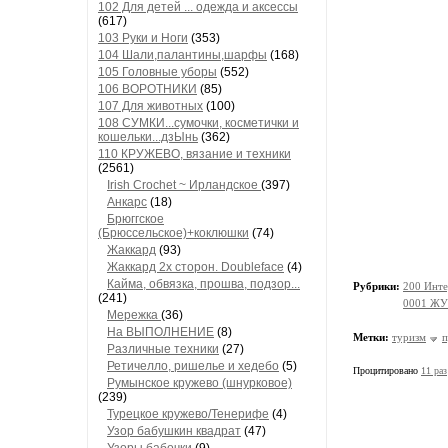
102 Для детей ... одежда и аксессы
(617)
103 Руки и Ноги
(353)
104 Шали,палантины,шарфы
(168)
105 Головные уборы
(552)
106 ВОРОТНИКИ
(85)
107 Для животных
(100)
108 СУМКИ...сумочки, косметички и
кошельки...дзЫнь
(362)
110 КРУЖЕВО, вязание и техники
(2561)
Irish Crochet ~ Ирландское
(397)
Анкарс
(18)
Брюггское
(Брюссельское)+коклюшки
(74)
Жаккард
(93)
Жаккард 2х сторон. Doubleface
(4)
Кайма, обвязка, прошва, подзор...
Рубрики:
200 Инте
(241)
0001 ЖУ
Мережка
(36)
На ВЫПОЛНЕНИЕ
(8)
Метки:
туризм
п
Различные техники
(27)
Ретичелло, ришелье и хедебо
(5)
Процитировано
11 раз
Румынское кружево (шнурковое)
(239)
Турецкое кружево/Тенерифе
(4)
Узор бабушкин квадрат
(47)