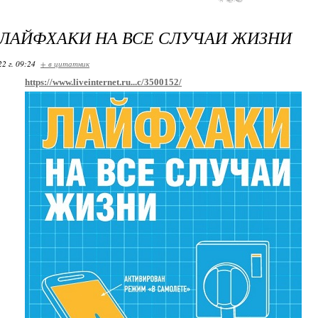
 ЛАЙФХАКИ НА ВСЕ СЛУЧАИ ЖИЗНИ
22 г. 09:24
+ в цитатник
https://www.liveinternet.ru...c/3500152/