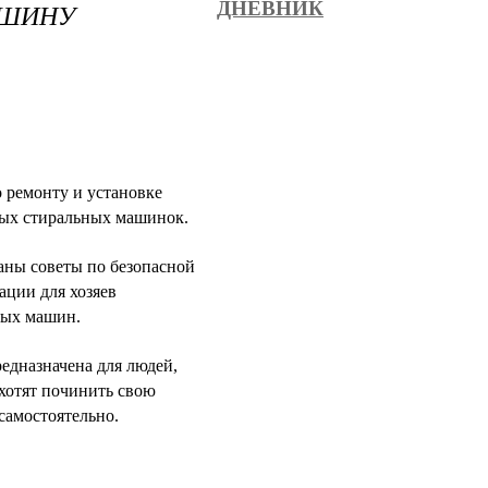
АШИНУ
ДНЕВНИК
 ремонту и установке
ых стиральных машинок.
аны советы по безопасной
ации для хозяев
ных машин.
едназначена для людей,
хотят починить свою
самостоятельно.