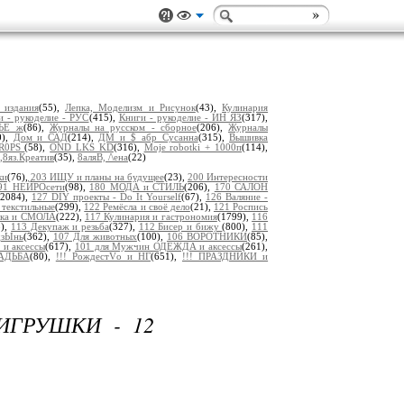
 издания
(55),
Лепка, Моделизм и Рисунок
(43),
Кулинария
и - рукоделие - РУС
(415),
Книги - рукоделие - ИН ЯЗ
(317),
ЬЕ ж
(86),
Журналы на русском - сборное
(206),
Журналы
0),
Дом и САД
(214),
ДМ и $_абр_Сусанна
(315),
Вышивка
0R0PS
(58),
OND LKS KD
(316),
Moje robotki + 1000п
(114),
8яз.Креатив
(35),
8аляB, /\ена
(22)
ки
(76),
203 ИЩУ и планы на будущее
(23),
200 Интересности
91 НЕЙРОсети
(98),
180 МОДА и СТИЛЬ
(206),
170 САЛОН
(2084),
127 DIY проекты - Do It Yourself
(67),
126 Валяние -
 текстильные
(299),
122 Ремёсла и своё дело
(21),
121 Роспись
пка и СМОЛА
(222),
117 Кулинария и гастрономия
(1799),
116
8),
113 Декупаж и резьба
(327),
112 Бисер и бижу
(800),
111
дзЫнь
(362),
107 Для животных
(100),
106 ВОРОТНИКИ
(85),
 и аксессы
(617),
101 для Мужчин ОДЕЖДА и аксессы
(261),
ВАДЬБА
(80),
!!! РождестVо и НГ
(651),
!!! ПРАЗДНИКИ и
ГРУШКИ - 12