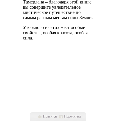
Тамерлана – благодаря этой книге
вы совершите увлекательное
мистическое путешествие по
самым разным местам силы Земли.
У каждого из этих мест особые
свойства, особая красота, особая
сила.
Нравится
Поделиться