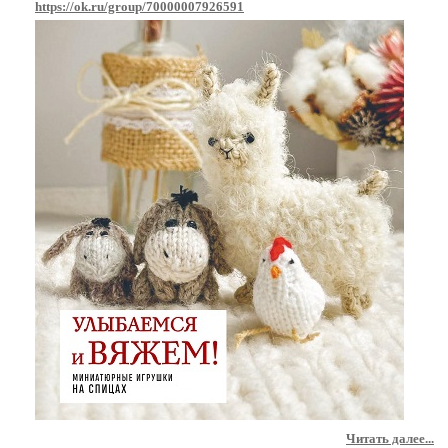
https://ok.ru/group/70000007926591
Читать далее...