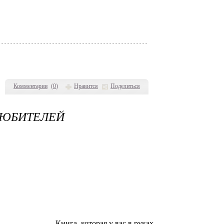
Комментарии
(
0
)
Нравится
Поделиться
ЛЮБИТЕЛЕЙ
Книга, которая у вас в руках,