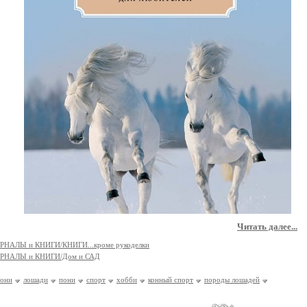
Читать далее...
РНАЛЫ и КНИГИ/КНИГИ...кроме рукоделки
РНАЛЫ и КНИГИ/Дом и САД
пони
лошади
пони
спорт
хобби
конный спорт
породы лошадей