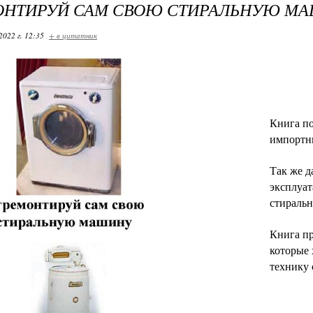
ОНТИРУЙ САМ СВОЮ СТИРАЛЬНУЮ М
2022 г. 12:35
+ в цитатник
Книга по
импортн
Так же д
эксплуат
стираль
Книга пр
которые 
технику 