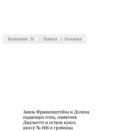
Комментарии
(
0
)
Нравится
Поделиться
Замок Франкенштейна и Долина
падающих птиц, памятник
Джульетте и остров кукол,
шоссе № 666 и гробница