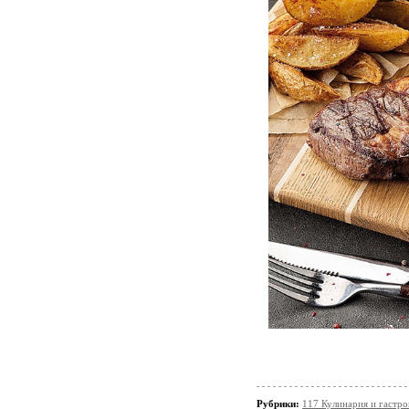
Рубрики:
117 Кулинария и гастр