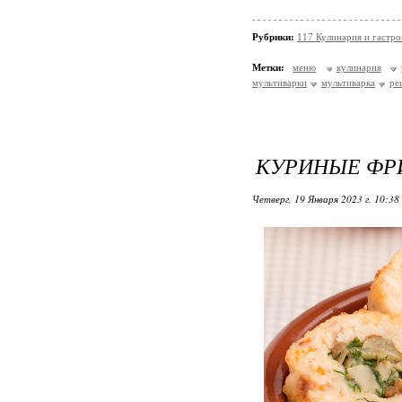
Рубрики:
117 Кулинария и гастр
Метки:
меню
кулинария
мультиварки
мультиварка
ре
КУРИНЫЕ ФР
Четверг, 19 Января 2023 г. 10:38