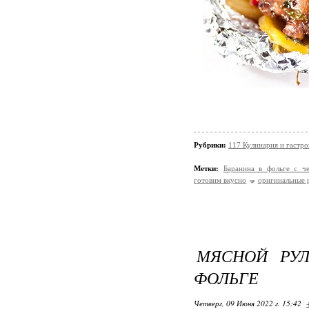
Рубрики:
117 Кулинария и гастр
Метки:
Баранина в фольге с ч
готовим вкусно
оригинальные 
МЯСНОЙ РУЛ
ФОЛЬГЕ
Четверг, 09 Июня 2022 г. 15:42