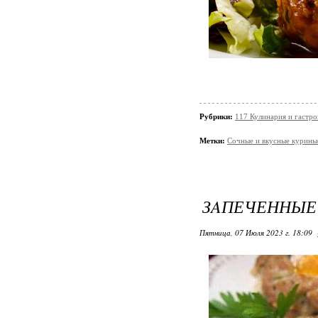
Рубрики:
117 Кулинария и гастр
Метки:
Сочные и вкусные курины
ЗAПЕЧЕННЫЕ
Пятница, 07 Июля 2023 г. 18:09