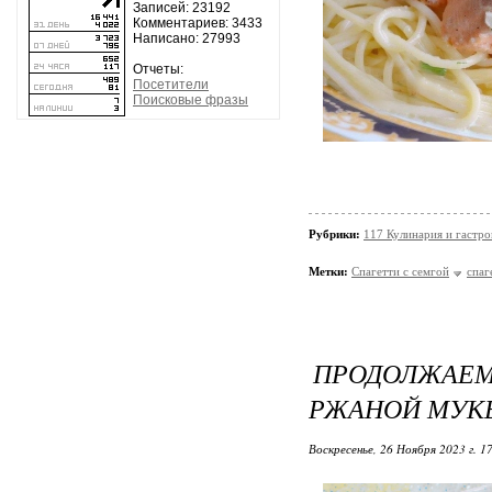
Записей: 23192
Комментариев: 3433
Написано: 27993
Отчеты:
Посетители
Поисковые фразы
Рубрики:
117 Кулинария и гастр
Метки:
Спагетти с семгой
спаг
ПРОДОЛЖАЕМ 
РЖАНОЙ МУК
Воскресенье, 26 Ноября 2023 г. 1