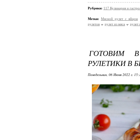
Рубрики:
117 Кулинария и гастр
Метки:
Мясной рулет с яйцом
рулетов
рулет из мяса
рулет 
ГОТОВИМ В
РУЛЕТИКИ В 
Понедельник, 06 Июня 2022 г. 15