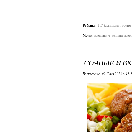
Рубрики:
117 Кулинария и гастр
Метки:
вареники
ленивые варе
СОЧНЫЕ И В
Воскресенье, 09 Июля 2023 г. 11: