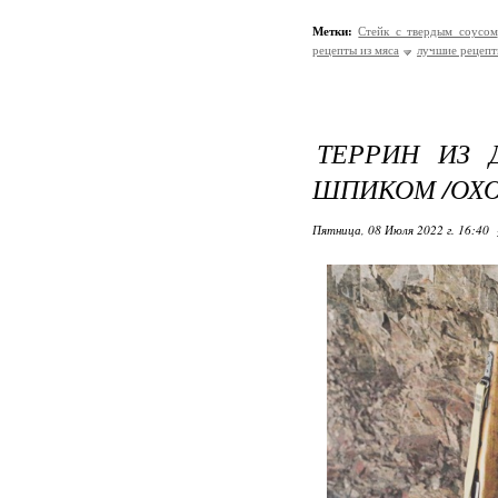
Метки:
Стейк с твердым соусом
рецепты из мяса
лучшие рецеп
ТЕРРИН ИЗ 
ШПИКОМ /ОХО
Пятница, 08 Июля 2022 г. 16:40