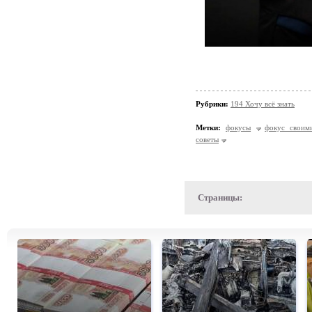
Рубрики:
194 Хочу всё знать
Метки:
фокусы
фокус своим
советы
Страницы: