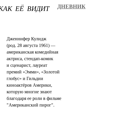
КАК ЕЁ ВИДИТ
ДНЕВНИК
Дженнифер Кулидж
(род. 28 августа 1961) —
американская комедийная
актриса, стендап-комик
и сценарист, лауреат
премий «Эмми», «Золотой
глобус» и Гильдии
киноактёров Америки,
которую многие знают
благодаря ее роли в фильме
"Американский пирог".