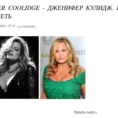
ER COOLIDGE - ДЖЕНИФЕР КУЛИДЖ. 
ЕТЬ
024 г. 17:33
+ в цитатник
Читать далее...