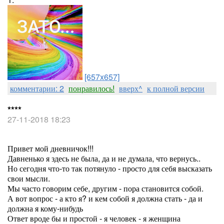
[657x657]
комментарии: 2
понравилось!
вверх^
к полной версии
****
27-11-2018 18:23
Привет мой дневничок!!!
Давненько я здесь не была, да и не думала, что вернусь..
Но сегодня что-то так потянуло - просто для себя высказать
свои мысли.
Мы часто говорим себе, другим - пора становится собой.
А вот вопрос - а кто я? и кем собой я должна стать - да и
должна я кому-нибудь
Ответ вроде бы и простой - я человек - я женщина