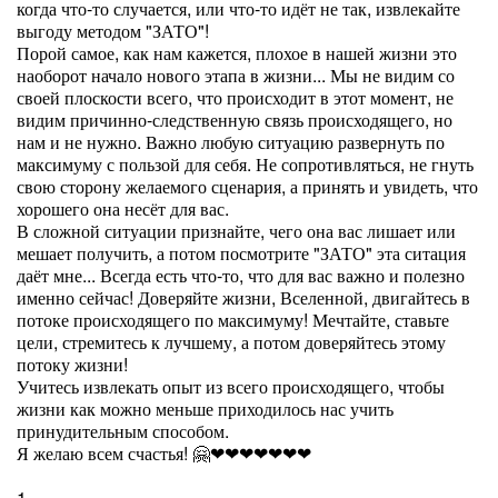
когда что-то случается, или что-то идёт не так, извлекайте
выгоду методом "ЗАТО"!
Порой самое, как нам кажется, плохое в нашей жизни это
наоборот начало нового этапа в жизни... Мы не видим со
своей плоскости всего, что происходит в этот момент, не
видим причинно-следственную связь происходящего, но
нам и не нужно. Важно любую ситуацию развернуть по
максимуму с пользой для себя. Не сопротивляться, не гнуть
свою сторону желаемого сценария, а принять и увидеть, что
хорошего она несёт для вас.
В сложной ситуации признайте, чего она вас лишает или
мешает получить, а потом посмотрите "ЗАТО" эта ситация
даёт мне... Всегда есть что-то, что для вас важно и полезно
именно сейчас! Доверяйте жизни, Вселенной, двигайтесь в
потоке происходящего по максимуму! Мечтайте, ставьте
цели, стремитесь к лучшему, а потом доверяйтесь этому
потоку жизни!
Учитесь извлекать опыт из всего происходящего, чтобы
жизни как можно меньше приходилось нас учить
принудительным способом.
Я желаю всем счастья! 🤗❤❤❤❤❤❤❤
1.