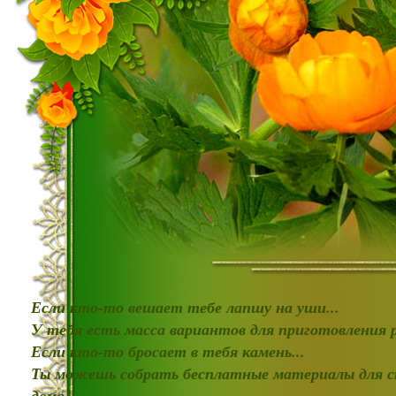
Если кто-то вешает тебе лапшу на уши...
У тебя есть масса вариантов для приготовления
Если кто-то бросает в тебя камень...
Ты можешь собрать бесплатные материалы для с
дома!