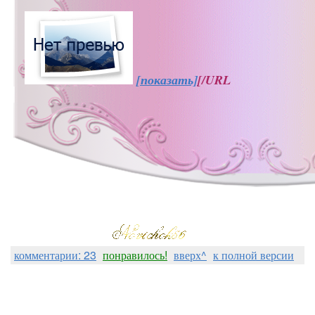
[показать]
[/URL
комментарии: 23
понравилось!
вверх^
к полной версии