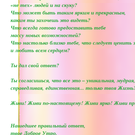
«не тех» людей и на скуку?
Что может быть таким ярким и прекрасным,
каким ты захочешь это видеть?
Что всегда готово предоставить тебе
массу новых возможностей?
Что настолько близко тебе, что следует ценить 
и любить всем сердцем?
Ты дал свой ответ?
Ты согласишься, что все это – уникальная, мудрая
справедливая, единственная... только твоя Жизнь
Живи! Живи по-настоящему! Живи ярко! Живи пр
Нашедшее правильный ответ,
твое Доброе Утро.