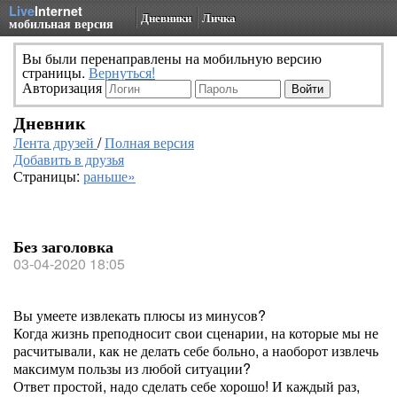
Live
Internet
Дневники
Личка
мобильная версия
Вы были перенаправлены на мобильную версию
страницы.
Вернуться!
Авторизация
Дневник
Лента друзей
/
Полная версия
Добавить в друзья
Страницы:
раньше»
Без заголовка
03-04-2020 18:05
Вы умеете извлекать плюсы из минусов?
Когда жизнь преподносит свои сценарии, на которые мы не
расчитывали, как не делать себе больно, а наоборот извлечь
максимум пользы из любой ситуации?
Ответ простой, надо сделать себе хорошо! И каждый раз,