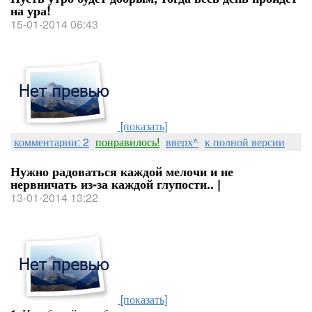
на ура!
15-01-2014 06:43
[показать]
комментарии: 2
понравилось!
вверх^
к полной версии
Нужно радоваться каждой мелочи и не
нервничать из-за каждой глупости.. |
13-01-2014 13:22
[показать]