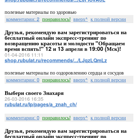
полезные материалы по здоровью
комментарии: 2
понравилось!
вверх^
к полной версии
Друзья, рекомендую вам зарегистрироваться на
бесплатный онлайн экспресс-тренинг по
возвращению красоты и молодости "Обращаем
время вспять!" 12 и 13 апреля в 19:00 (Мск)!
01-04-2016 11:11
shop.rubulat.ru/recommends/.../LJqzLQmLz
полезные материалы по оздоровлению сердца и сосудов
комментарии: 0
понравилось!
вверх^
к полной версии
Выбери своего Знахаря
26-03-2016 16:35
rubulat.ru/lp/pages/a_znah_ch/
комментарии: 0
понравилось!
вверх^
к полной версии
Друзья, рекомендую вам зарегистрироваться на
бесплатный онлайн экспресс-тренинг по