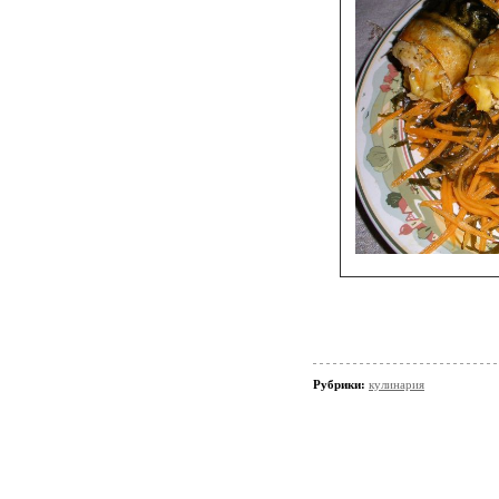
Рубрики:
кулинария