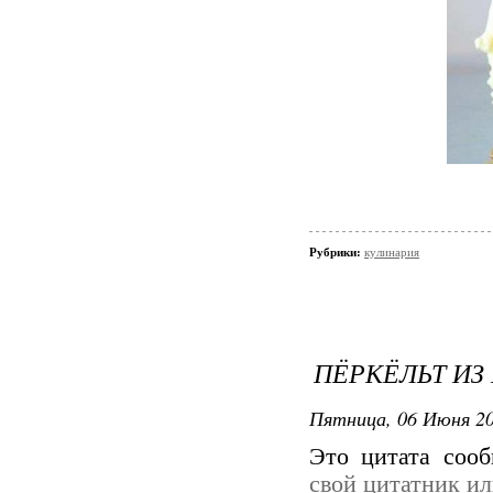
Рубрики:
кулинария
ПЁРКЁЛЬТ ИЗ
Пятница, 06 Июня 20
Это цитата соо
свой цитатник и