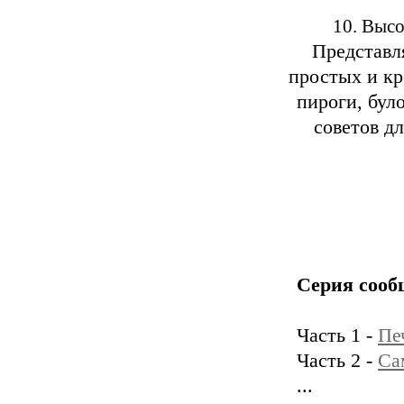
10. Высо
Представл
простых и кр
пироги, бул
советов дл
Серия сооб
Часть 1 -
Пе
Часть 2 -
Са
...