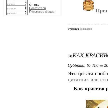
Отчеты:
Посетители
Приг
Поисковые фразы
Рубрики:
кулинария
>КАК КРАСИВ
Суббота, 07 Июня 20
Это цитата соо
цитатник или со
Как красиво р