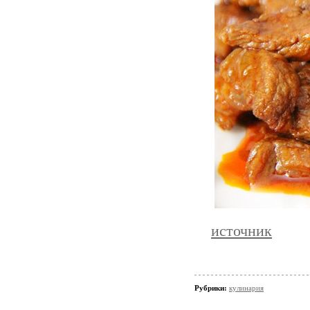
источник
Рубрики:
кулинария