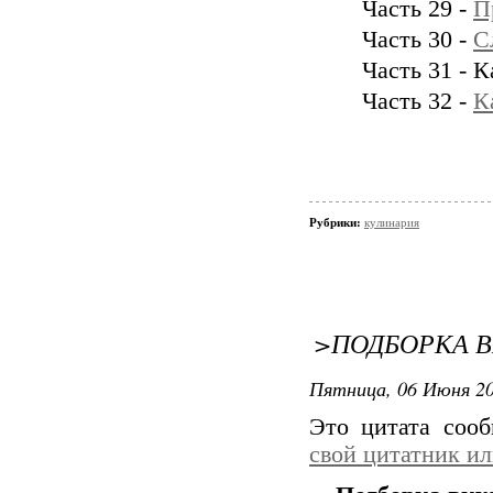
Часть 29 -
П
Часть 30 -
С
Часть 31 - К
Часть 32 -
К
Рубрики:
кулинария
>ПОДБОРКА 
Пятница, 06 Июня 20
Это цитата соо
свой цитатник и