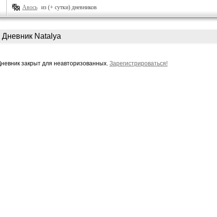
Авось
из (+ сутки) дневников
Дневник Natalya
Дневник закрыт для неавторизованных.
Зарегистрироваться!