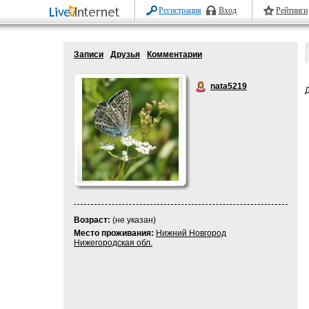
Регистрация
Вход
Рейтинги
Записи
Друзья
Комментарии
nata5219
Возраст:
(не указан)
Место проживания:
Нижний Новгород
Нижегородская обл.