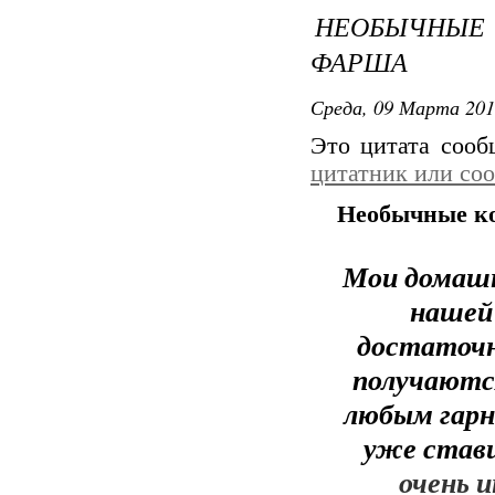
НЕОБЫЧНЫ
ФАРША
Среда, 09 Марта 201
Это цитата соо
цитатник или со
Необычные ко
Мои домашн
нашей
достаточн
получаютс
любым гарн
уже став
очень 