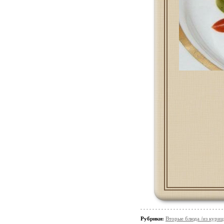
Рубрики:
Вторые блюда /из кури