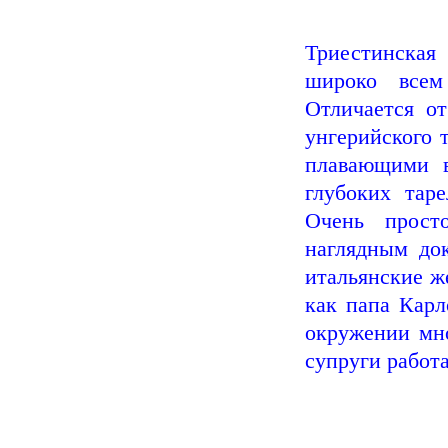
Триестинская
широко всем
Отличается от
унгерийского 
плавающими 
глубоких тар
Очень просто
наглядным док
итальянские ж
как папа Карл
окружении мно
супруги работа