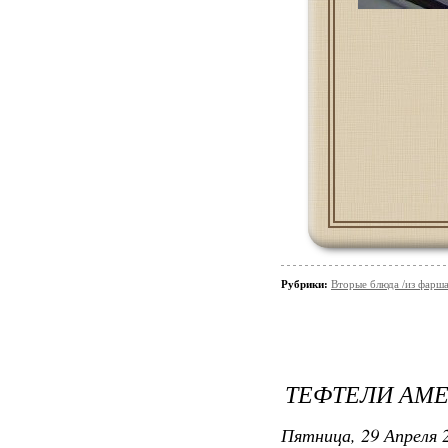
Рубрики:
Вторые блюда /из фарш
ТЕФТЕЛИ АМ
Пятница, 29 Апреля 2