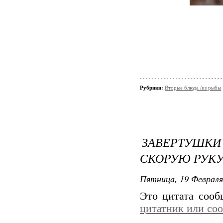
Рубрики:
Вторые блюда /из рыбы
ЗАВЕРТУШК
СКОРУЮ РУКУ
Пятница, 19 Февраля
Это цитата соо
цитатник или со