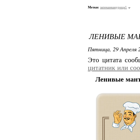
Метки:
запеканкакурица1
ЛЕНИВЫЕ МА
Пятница, 29 Апреля 2
Это цитата соо
цитатник или со
Ленивые мант