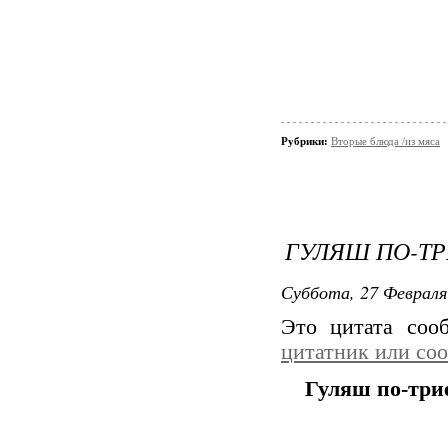
Рубрики:
Вторые блюда /из мяса
ГУЛЯШ ПО-Т
Суббота, 27 Февраля
Это цитата со
цитатник или со
Гуляш по-три