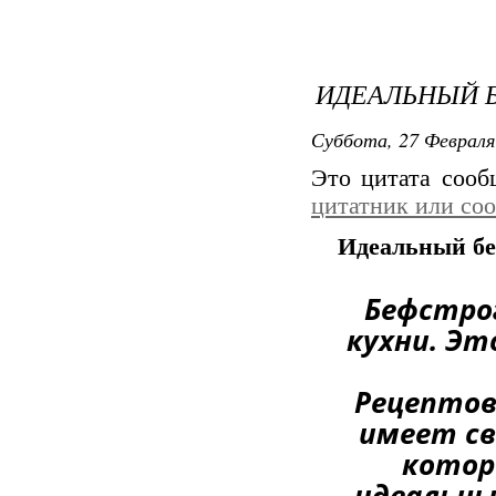
ИДЕАЛЬНЫЙ 
Суббота, 27 Февраля
Это цитата соо
цитатник или со
Идеальный бе
Бефстрог
кухни. Эт
Рецептов
имеет св
котор
идеальны