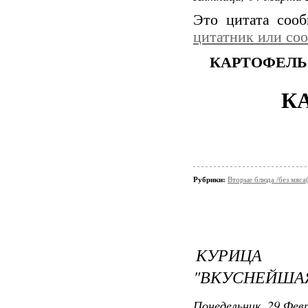
Это цитата соо
цитатник или со
КАРТОФЕЛЬ
К
Рубрики:
Вторые блюда /без мяса
КУРИЦА 
"ВКУСНЕЙША
Понедельник, 29 Февр