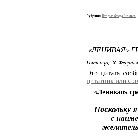
Рубрики:
Вторые блюда /из мяса
«ЛЕНИВАЯ» Г
Пятница, 26 Февраля
Это цитата соо
цитатник или со
«Ленивая» гр
Поскольку я
с наим
желатель