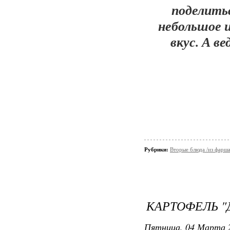
поделитьс
небольшое и
вкус. А в
Рубрики:
Вторые блюда /из фарш
КАРТОФЕЛЬ "
Пятница, 04 Марта 2