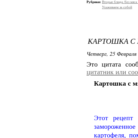
Рубрики:
Вторые блюда /без мяса 
Ухаживаем за собой
КАРТОШКА С
Четверг, 25 Февраля 
Это цитата со
цитатник или со
Картошка с м
Этот рецепт 
замороженное
картофеля, по