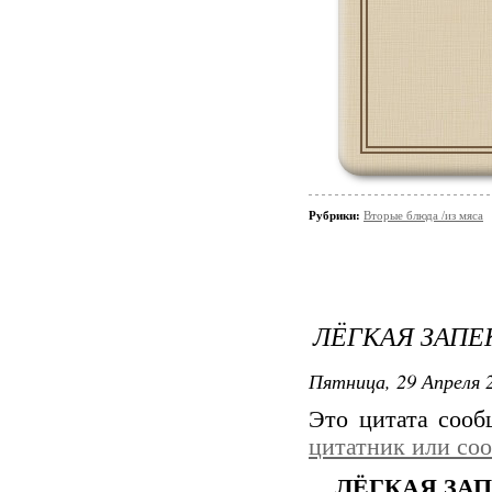
Рубрики:
Вторые блюда /из мяса
ЛЁГКАЯ ЗАПЕ
Пятница, 29 Апреля 2
Это цитата соо
цитатник или со
ЛЁГКАЯ ЗА