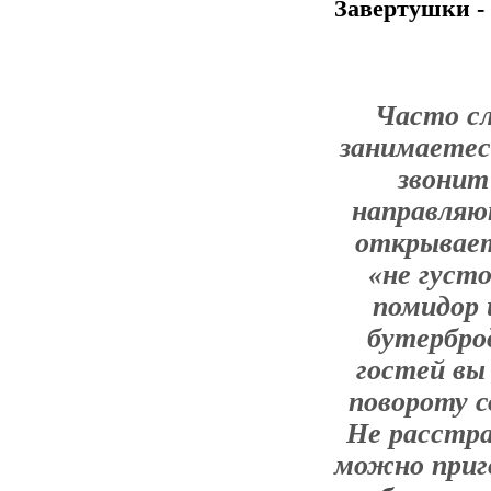
Завертушки - 
Часто сл
занимаетес
звонит
направляю
открывает
«не густ
помидор 
бутербро
гостей вы
повороту с
Не расстра
можно при