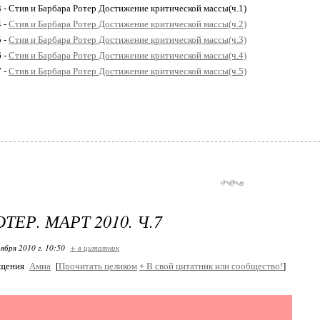
3 - Стив и Барбара Ротер Достижение критической массы(ч.1)
4 -
Стив и Барбара Ротер Достижение критической массы(ч.2)
5 -
Стив и Барбара Ротер Достижение критической массы(ч.3)
6 -
Стив и Барбара Ротер Достижение критической массы(ч.4)
7 -
Стив и Барбара Ротер Достижение критической массы(ч.5)
ТЕР. МАРТ 2010. Ч.7
ября 2010 г. 10:50
+ в цитатник
бщения
Амиа
[
Прочитать целиком
+
В свой цитатник или сообщество!
]