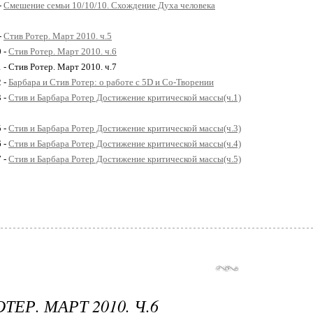
-
Смешение семьи 10/10/10. Схождение Духа человека
-
Стив Ротер. Март 2010. ч.5
0 -
Стив Ротер. Март 2010. ч.6
 - Стив Ротер. Март 2010. ч.7
2 -
Барбара и Стив Ротер: о работе с 5D и Со-Творении
3 -
Стив и Барбара Ротер Достижение критической массы(ч.1)
5 -
Стив и Барбара Ротер Достижение критической массы(ч.3)
6 -
Стив и Барбара Ротер Достижение критической массы(ч.4)
7 -
Стив и Барбара Ротер Достижение критической массы(ч.5)
ТЕР. МАРТ 2010. Ч.6