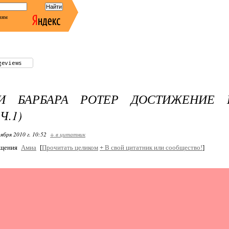
иям
И БАРБАРА РОТЕР ДОСТИЖЕНИЕ 
Ч.1)
ября 2010 г. 10:52
+ в цитатник
бщения
Амиа
[
Прочитать целиком
+
В свой цитатник или сообщество!
]