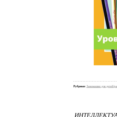
Рубрики:
Занимашки для детей/ра
ИНТЕЛЛЕКТУА