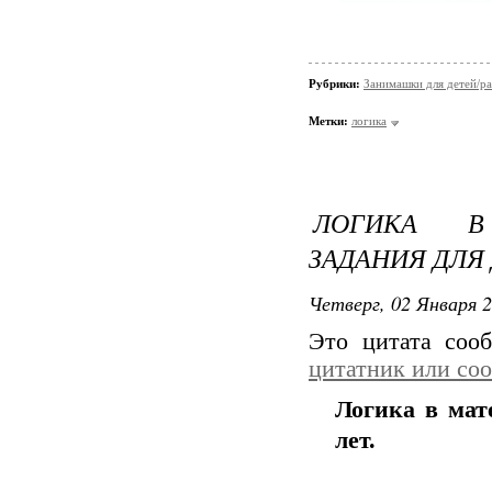
Рубрики:
Занимашки для детей/ра
Метки:
логика
ЛОГИКА В 
ЗАДАНИЯ ДЛЯ 
Четверг, 02 Января 2
Это цитата со
цитатник или со
Логика в мат
лет.