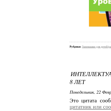
Рубрики:
Занимашки для детей/ра
ИНТЕЛЛЕКТУА
8 ЛЕТ
Понедельник, 22 Февр
Это цитата соо
цитатник или со