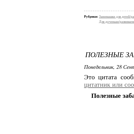
Рубрики:
Занимашки для детей/ра
Для доченьки/развиваем
ПОЛЕЗНЫЕ З
Понедельник, 28 Сент
Это цитата соо
цитатник или со
Полезные заб