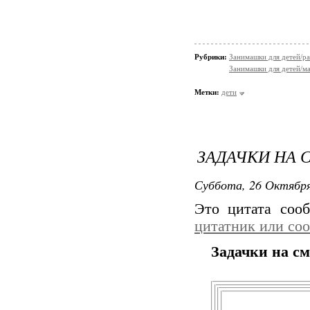
Рубрики:
Занимашки для детей/ра
Занимашки для детей/ма
Метки:
дети
ЗАДАЧКИ НА 
Суббота, 26 Октября
Это цитата со
цитатник или со
Задачки на см