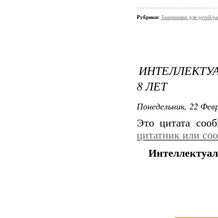
Рубрики:
Занимашки для детей/ра
ИНТЕЛЛЕКТУА
8 ЛЕТ
Понедельник, 22 Февр
Это цитата соо
цитатник или со
Интеллектуаль