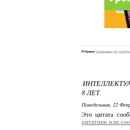
Рубрики:
Занимашки для детей/ра
ИНТЕЛЛЕКТУА
8 ЛЕТ.
Понедельник, 22 Февр
Это цитата соо
цитатник или со