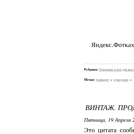
Яндекс.Фотка
Рубрики:
Открытки и всё для ни
Метки:
трафарет
рукоделие
ВИНТАЖ. ПРО
Пятница, 19 Апреля 2
Это цитата соо