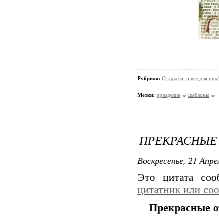
Рубрики:
Открытки и всё для ни
Метки:
рукоделие
шаблоны
ПРЕКРАСНЫЕ 
Воскресенье, 21 Апре
Это цитата со
цитатник или со
Прекрасные о