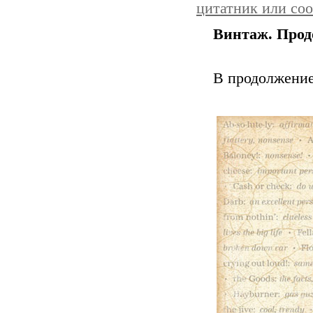
цитатник или со
Винтаж. Прод
В продолжени