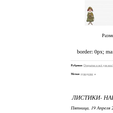
Разм
border: 0px; ma
Рубрики:
Открытки и всё для них
Метки:
рукоделие
ЛИСТИКИ- Н
Пятница, 19 Апреля 2