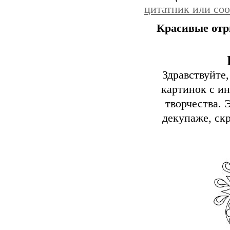
цитатник или со
Красивые отр
Здравствуйте
картинок с ин
творчества. 
декупаже, ск