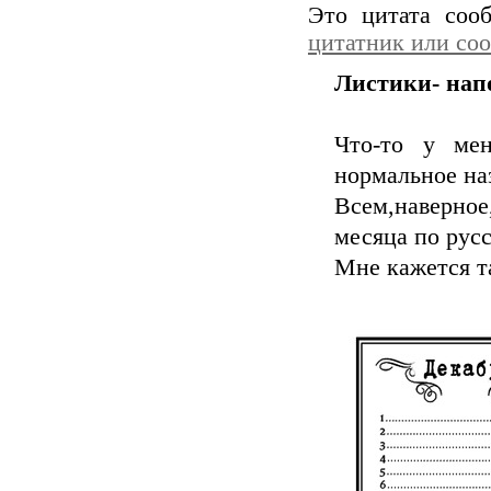
Это цитата со
цитатник или со
Листики- напо
Что-то у мен
нормальное наз
Всем,наверно
месяца по русск
Мне кажется т