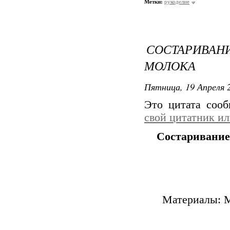
Метки:
рукоделие
СОСТАРИВ
МОЛОКА
Пятница, 19 Апреля 2
Это цитата соо
свой цитатник и
Состаривание
Материалы: М