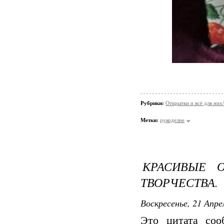
Рубрики:
Открытки и всё для ни
Метки:
рукоделие
КРАСИВЫЕ 
ТВОРЧЕСТВА.
Воскресенье, 21 Апре
Это цитата со