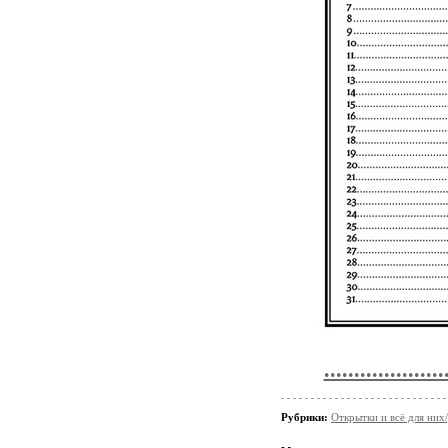
....................
Рубрики:
Открытки и всё для них