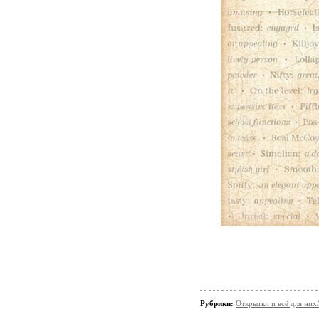
Рубрики:
Открытки и всё для ни