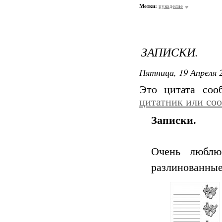
Метки:
рукоделие
ЗАПИСКИ.
Пятница, 19 Апреля 2
Это цитата со
цитатник или со
Записки.
Очень люблю
разлинованные