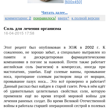
[600x450]
Читать далее...
комментарии: 2
понравилось!
вверх^
к полной версии
Соль для лечения организма
16-04-2015 17:58
Этот рецепт был опубликован в ЗОЖ в 2002 г. К
сожалению, не хорошо забыт, а специально вытравлен из
памяти и дискредитирован фармацевтическими
компаниями в погоне за наживой. Почти также работает
английская соль (магнезия) в компрессах, иногда при
мастопатиях, ушибах.
Ещё солевые ванны, промывание
носа, протирание солевым раствором лица от морщин,
промывание пазух носа... Это всё проверено и работает!
Данный рассказ был найден в старой газете. Речь в нём идёт
об удивительных целительных свойствах соли, которую
применяли ещё во время второй мировой войны для
лечения раненых солдат. Во время Великой Отечественной
войны я работала старшей операционной сестрой в полевых