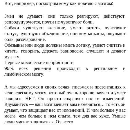
Вот, например, посмотрим кому как повезло с мозгом:
Змеи не думают, они только реагируют, действуют,
репродуцуруются, почти не чувствуют боли.
Собаки чувствуют желание, умеют хотеть, чувствуют
статус, чувствуют объединение, они компаньоны, ощущают
боль, разочарование.
Обезьяны или люди должны иметь логику, умеют считать и
читать, говорить, держать равновесие, слушают и делают
музыку.
Первые химические неприятности
95% всех решений происходит в рептильном и
лимбическом мозгу.
А мы адресуемся в своих речах, письмах и презентациях к
человеческому мозгу, который очень хорошо научен и умеет
говорить НЕТ. Он просто сохраняет нас от изменений.
Вдумайтесь — ваш мозг мешает вам изменяться… то есть он
думает, что защищает вас от изменений. И чем больше у вас
мозга, чем больше в нем опыта, тем для вас хуже. Умные
люди умеют защищаться. От всего.