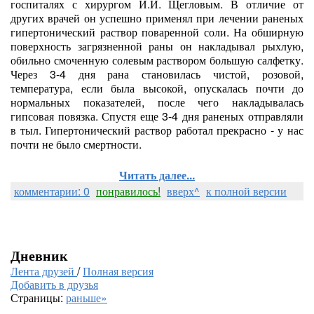
госпиталях с хирургом И.И. Щегловым. В отличие от
других врачей он успешно применял при лечении раненых
гипертонический раствор поваренной соли. На обширную
поверхность загрязненной раны он накладывал рыхлую,
обильно смоченную солевым раствором большую салфетку.
Через 3-4 дня рана становилась чистой, розовой,
температура, если была высокой, опускалась почти до
нормальных показателей, после чего накладывалась
гипсовая повязка. Спустя еще 3-4 дня раненых отправляли
в тыл. Гипертонический раствор работал прекрасно - у нас
почти не было смертности.
Читать далее...
комментарии: 0
понравилось!
вверх^
к полной версии
Дневник
Лента друзей
/
Полная версия
Добавить в друзья
Страницы:
раньше»