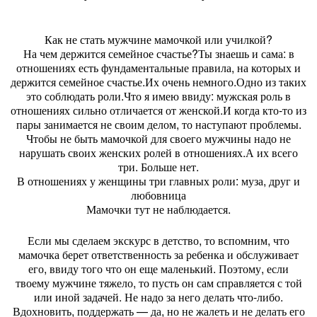
Как не стать мужчине мамочкой или училкой?
На чем держится семейное счастье?Ты знаешь и сама: в
отношениях есть фундаментальные правила, на которых и
держится семейное счастье.Их очень немного.Одно из таких
это соблюдать роли.Что я имею ввиду: мужская роль в
отношениях сильно отличается от женской.И когда кто-то из
пары занимается не своим делом, то наступают проблемы.
Чтобы не быть мамочкой для своего мужчины надо не
нарушать своих женских ролей в отношениях.А их всего
три.
Больше нет.
В отношениях у женщины три главных роли: муза, друг и
любовница
Мамочки тут не наблюдается.
Если мы сделаем экскурс в детство, то вспомним, что
мамочка берет ответственность за ребенка и обслуживает
его, ввиду того что он еще маленький. Поэтому, если
твоему мужчине тяжело, то пусть он сам справляется с той
или иной задачей. Не надо за него делать что-либо.
Вдохновить, поддержать — да, но не жалеть и не делать его