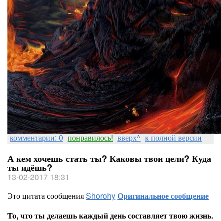
комментарии: 0
понравилось!
вверх^
к полной версии
А кем хочешь стать ты? Каковы твои цели? Куда
ты идёшь?
13-02-2017 18:31
Это цитата сообщения
Shorohy
Оригинальное сообщение
То, что ты делаешь каждый день составляет твою жизнь.