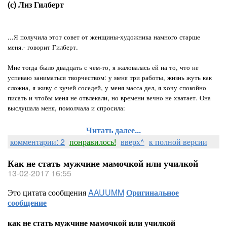
(с) Лиз Гилберт
...Я получила этот совет от женщины-художника намного старше
меня.- говорит Гилберт.
Мне тогда было двадцать с чем-то, я жаловалась ей на то, что не
успеваю заниматься творчеством: у меня три работы, жизнь жуть как
сложна, я живу с кучей соседей, у меня масса дел, я хочу спокойно
писать и чтобы меня не отвлекали, но времени вечно не хватает. Она
выслушала меня, помолчала и спросила:
Читать далее...
комментарии: 2
понравилось!
вверх^
к полной версии
Как не стать мужчине мамочкой или училкой
13-02-2017 16:55
Это цитата сообщения
AAUUMM
Оригинальное
сообщение
как не стать мужчине мамочкой или училкой