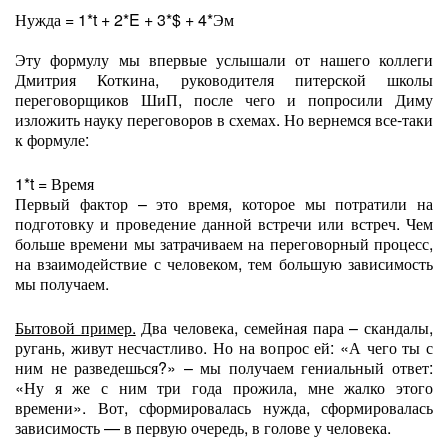
Нужда = 1*t + 2*E + 3*$ + 4*Эм
Эту формулу мы впервые услышали от нашего коллеги
Дмитрия Коткина, руководителя питерской школы
переговорщиков ШиП, после чего и попросили Диму
изложить науку переговоров в схемах. Но вернемся все-таки
к формуле:
1*t = Время
Первый фактор – это время, которое мы потратили на
подготовку и проведение данной встречи или встреч. Чем
больше времени мы затрачиваем на переговорный процесс,
на взаимодействие с человеком, тем большую зависимость
мы получаем.
Бытовой пример.
Два человека, семейная пара – скандалы,
ругань, живут несчастливо. Но на вопрос ей: «А чего ты с
ним не разведешься?» – мы получаем гениальный ответ:
«Ну я же с ним три года прожила, мне жалко этого
времени». Вот, сформировалась нужда, сформировалась
зависимость — в первую очередь, в голове у человека.