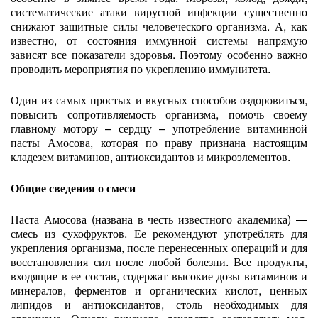
систематические атаки вирусной инфекции существенно
снижают защитные силы человеческого организма. А, как
известно, от состояния иммунной системы напрямую
зависят все показатели здоровья. Поэтому особенно важно
проводить мероприятия по укреплению иммунитета.
Один из самых простых и вкусных способов оздоровиться,
повысить сопротивляемость организма, помочь своему
главному мотору – сердцу – употребление витаминной
пасты Амосова, которая по праву признана настоящим
кладезем витаминов, антиоксидантов и микроэлементов.
Общие сведения о смеси
Паста Амосова (названа в честь известного академика) —
смесь из сухофруктов. Ее рекомендуют употреблять для
укрепления организма, после перенесенных операций и для
восстановления сил после любой болезни. Все продукты,
входящие в ее состав, содержат высокие дозы витаминов и
минералов, ферментов и органических кислот, ценных
липидов и антиоксидантов, столь необходимых для