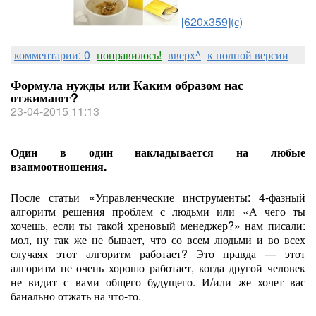
[620x359]
(с)
комментарии: 0
понравилось!
вверх^
к полной версии
Формула нужды или Каким образом нас
отжимают?
23-04-2015 11:13
Один в один накладывается на любые
взаимоотношения.
После статьи «Управленческие инструменты: 4-фазный
алгоритм решения проблем с людьми или «А чего ты
хочешь, если ты такой хреновый менеджер?» нам писали:
мол, ну так же не бывает, что со всем людьми и во всех
случаях этот алгоритм работает? Это правда — этот
алгоритм не очень хорошо работает, когда другой человек
не видит с вами общего будущего. И/или же хочет вас
банально отжать на что-то.