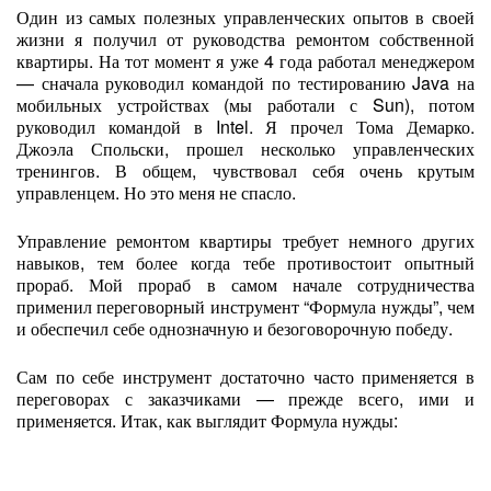
Один из самых полезных управленческих опытов в своей
жизни я получил от руководства ремонтом собственной
квартиры. На тот момент я уже 4 года работал менеджером
— сначала руководил командой по тестированию Java на
мобильных устройствах (мы работали с Sun), потом
руководил командой в Intel. Я прочел Тома Демарко.
Джоэла Спольски, прошел несколько управленческих
тренингов. В общем, чувствовал себя очень крутым
управленцем. Но это меня не спасло.
Управление ремонтом квартиры требует немного других
навыков, тем более когда тебе противостоит опытный
прораб. Мой прораб в самом начале сотрудничества
применил переговорный инструмент “Формула нужды”, чем
и обеспечил себе однозначную и безоговорочную победу.
Сам по себе инструмент достаточно часто применяется в
переговорах с заказчиками — прежде всего, ими и
применяется. Итак, как выглядит Формула нужды: