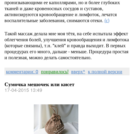
пронизывающими ее капиллярами, но и более глубоких
тканей и даже кровеносных сосудов и суставов,
активизируются кровообращение и лимфоток, лечатся
воспалительные заболевания, снимаются отеки.
(с)
Такой массаж делала мне моя тётя, на себе испытала эффект
облегчения болей, улучшения кровообращения и лимфотока
(которые связаны), т.н. "клей" и правда выходит. В первых
процедурах его много, дальше - меньше. Процедура простая
и полезная, можно делать самостоятельно.
комментарии: 0
понравилось!
вверх^
к полной версии
Сумочка мешочек или кисет
17-04-2015 13:49