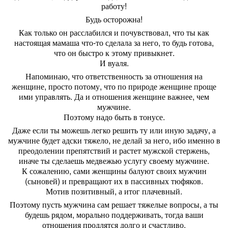
работу!
Будь осторожна!
Как только он расслабился и почувствовал, что ты как
настоящая мамаша что-то сделала за него, то будь готова,
что он быстро к этому привыкнет.
И вуаля.
Напоминаю, что ответственность за отношения на
женщине, просто потому, что по природе женщине проще
ими управлять. Да и отношения женщине важнее, чем
мужчине.
Поэтому надо быть в тонусе.
Даже если ты можешь легко решить ту или иную задачу, а
мужчине будет адски тяжело, не делай за него, ибо именно в
преодолении препятствий и растет мужской стержень,
иначе ты сделаешь медвежью услугу своему мужчине.
К сожалению, сами женщины балуют своих мужчин
(сыновей) и превращают их в пассивных тюфяков.
Мотив позитивный, а итог плачевный.
Поэтому пусть мужчина сам решает тяжелые вопросы, а ты
будешь рядом, морально поддерживать, тогда ваши
отношения продлятся долго и счастливо.