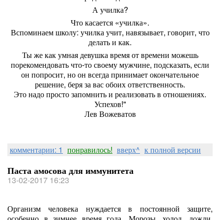
А училка?
Что касается «училка».
Вспоминаем школу: училка учит, навязывает, говорит, что
делать и как.
Ты же как умная девушка время от времени можешь
порекомендовать что-то своему мужчине, подсказать, если
он попросит, но он всегда принимает окончательное
решение, беря за вас обоих ответственность.
Это надо просто запомнить и реализовать в отношениях.
Успехов!"
Лев Вожеватов
комментарии: 1
понравилось!
вверх^
к полной версии
Паста амосова для иммунитета
13-02-2017 16:23
Организм человека нуждается в постоянной защите,
особенно в зимнее время года. Морозы, холод, дожди,