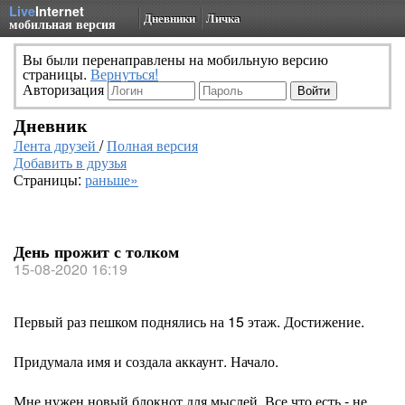
Live
Internet
Дневники
Личка
мобильная версия
Вы были перенаправлены на мобильную версию
страницы.
Вернуться!
Авторизация
Дневник
Лента друзей
/
Полная версия
Добавить в друзья
Страницы:
раньше»
День прожит с толком
15-08-2020 16:19
Первый раз пешком поднялись на 15 этаж. Достижение.
Придумала имя и создала аккаунт. Начало.
Мне нужен новый блокнот для мыслей. Все что есть - не