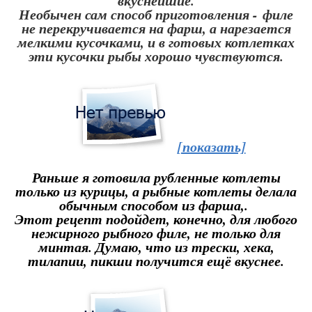
вкуснейшие.
Необычен сам способ приготовления - филе
не перекручивается на фарш, а нарезается
мелкими кусочками, и в готовых котлетках
эти кусочки рыбы хорошо чувствуются.
[показать]
Раньше я готовила рубленные котлеты
только из курицы, а рыбные котлеты делала
обычным способом из фарша,.
Этот рецепт подойдет, конечно, для любого
нежирного рыбного филе, не только для
минтая. Думаю, что из трески, хека,
тилапии, пикши получится ещё вкуснее.