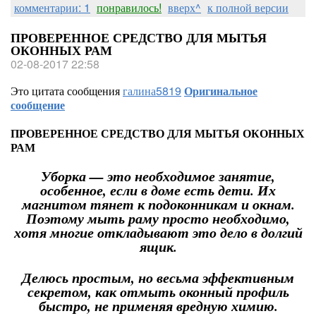
комментарии: 1
понравилось!
вверх^
к полной версии
ПРОВЕРЕННОЕ СРЕДСТВО ДЛЯ МЫТЬЯ
ОКОННЫХ РАМ
02-08-2017 22:58
Это цитата сообщения
галина5819
Оригинальное
сообщение
ПРОВЕРЕННОЕ СРЕДСТВО ДЛЯ МЫТЬЯ ОКОННЫХ
РАМ
Уборка — это необходимое занятие,
особенное, если в доме есть дети. Их
магнитом тянет к подоконникам и окнам.
Поэтому мыть раму просто необходимо,
хотя многие откладывают это дело в долгий
ящик.
Делюсь простым, но весьма эффективным
секретом, как отмыть оконный профиль
быстро, не применяя вредную химию.