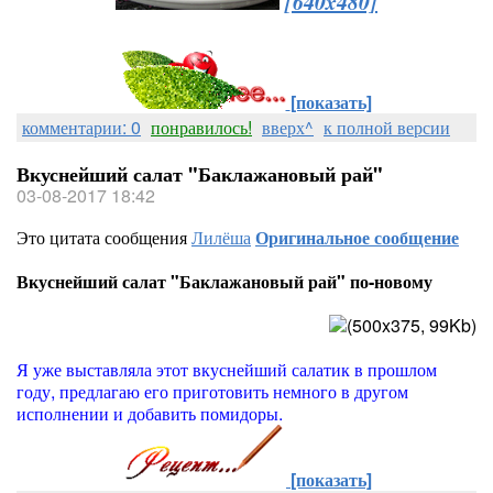
[640x480]
[показать]
комментарии: 0
понравилось!
вверх^
к полной версии
Вкуснейший салат "Баклажановый рай"
03-08-2017 18:42
Это цитата сообщения
Лилёша
Оригинальное сообщение
Вкуснейший салат "Баклажановый рай" по-новому
Я уже выставляла этот вкуснейший салатик в прошлом
году, предлагаю его приготовить немного в другом
исполнении и добавить помидоры.
[показать]