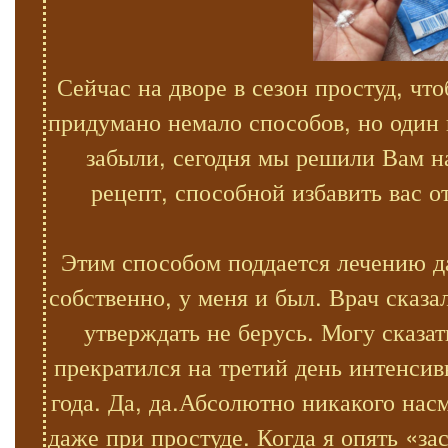
Сейчас на дворе в сезон простуд, ч
придумано немало способов, но один
забыли, сегодня мы решили Вам н
рецепт, способной избавить вас 
Этим способом поддается лечению д
собственно, у меня и был. Врач сказа
утверждать не берусь. Могу сказа
прекратился на третий день интенсив
года. Да, да.Абсолютно никакого нас
даже при простуде. Когда я опять «з