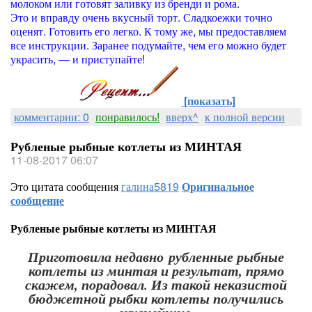
молоком или готовят заливку из бренди и рома.
Это и вправду очень вкусный торт. Сладкоежки точно
оценят. Готовить его легко. К тому же, мы предоставляем
все инструкции. Заранее подумайте, чем его можно будет
украсить, — и приступайте!
[показать]
комментарии: 0
понравилось!
вверх^
к полной версии
Рубленые рыбные котлеты из МИНТАЯ
11-08-2017 06:07
Это цитата сообщения
галина5819
Оригинальное
сообщение
Рубленые рыбные котлеты из МИНТАЯ
Приготовила недавно рубленные рыбные
котлеты из минтая и результат, прямо
скажем, порадовал. Из такой неказистой
бюджетной рыбки котлеты получились