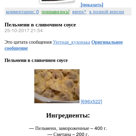
[показать]
комментарии: 0
понравилось!
вверх^
к полной версии
Пельмени в сливочном соусе
25-10-2017 21:54
Это цитата сообщения
Уютная_кухонька
Оригинальное
сообщение
Пельмени в сливочном соусе
[696x522]
Ингредиенты:
— Пельмени, замороженные – 400 г.
— Сметана – 200 г.