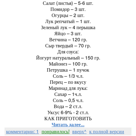
Салат (листья) – 5-6 шт.
Помидор – 3 шт.
Огурцы – 2 шт.
Лук репчатый – 1 шт.
Зеленый лук – 4 перышка
Яйцо – 3 шт.
Ветчина – 120 гр.
Сыр твердый – 70 гр.
Для соуса:
Йогурт натуральный – 150 гр.
Майонез – 100 гр.
Петрушка – 1 пучок
Соль – 1/3 ч.л.
Перец – по вкусу
Маринад для лука:
Сахар – 1ч.л.
Соль – 0,5 ч.л.
Вода – 2 ст.л.
Уксус 6-9% - 2 ст.л.
КАК ПРИГОТОВИТЬ
Читать далее...
комментарии: 1
понравилось!
вверх^
к полной версии