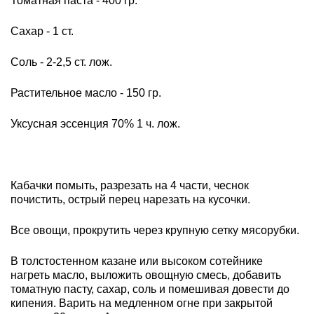
Томатная паста - 400 гр.
Сахар - 1 ст.
Соль - 2-2,5 ст. лож.
Растительное масло - 150 гр.
Уксусная эссенция 70% 1 ч. лож.
Кабачки помыть, разрезать на 4 части, чеснок
почистить, острый перец нарезать на кусочки.
Все овощи, прокрутить через крупную сетку мясорубки.
В толстостенном казане или высоком сотейнике
нагреть масло, выложить овощную смесь, добавить
томатную пасту, сахар, соль и помешивая довести до
кипения. Варить на медленном огне при закрытой