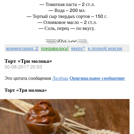
— Томатная паста – 2 ст.л.
— Вода – 200 мл.
— Тертый сыр твердых сортов – 150 г.
— Оливковое масло – 2 ст.л.
— Соль, перец — по вкусу.
комментарии: 2
понравилось!
вверх^
к полной версии
Торт «Три молока»
30-08-2017 20:53
Это цитата сообщения
Лилёша
Оригинальное сообщение
Торт «Три молока»