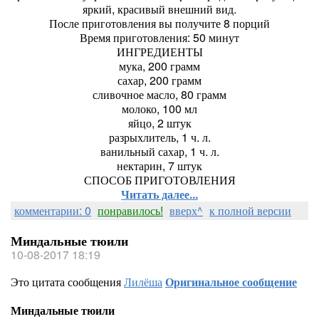
яркий, красивый внешний вид.
После приготовления вы получите 8 порций
Время приготовления: 50 минут
ИНГРЕДИЕНТЫ
мука, 200 грамм
сахар, 200 грамм
сливочное масло, 80 грамм
молоко, 100 мл
яйцо, 2 штук
разрыхлитель, 1 ч. л.
ванильный сахар, 1 ч. л.
нектарин, 7 штук
СПОСОБ ПРИГОТОВЛЕНИЯ
Читать далее...
комментарии: 0
понравилось!
вверх^
к полной версии
Миндальные тюили
10-08-2017 18:19
Это цитата сообщения
Лилёша
Оригинальное сообщение
Миндальные тюили