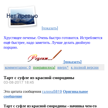
[показать]
Хрустящее печенье. Очень быстро готовится. Истребляется
ещe быстрее, надо заметить. Лучше делать двойную
порцию.
[показать]
комментарии: 0
понравилось!
вверх^
к полной версии
Тарт с суфле из красной смородины
03-08-2017 18:45
Это цитата сообщения
галина5819
Оригинальное
сообщение
Тарт с суфле из красной смородины - начинка чем-то