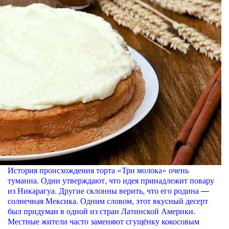
История происхождения торта «Три молока» очень
туманна. Одни утверждают, что идея принадлежит повару
из Никарагуа. Другие склонны верить, что его родина —
солнечная Мексика. Одним словом, этот вкусный десерт
был придуман в одной из стран Латинской Америки.
Местные жители часто заменяют сгущёнку кокосовым