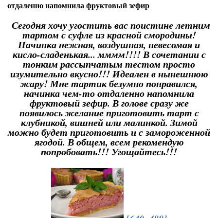
отдаленно напомнила фруктовый зефир
Сегодня хочу угостить вас поистине летним
тартом с суфле из красной смородины!
Начинка нежная, воздушная, невесомая и
кисло-сладенькая... мммм!!!! В сочетании с
тонким рассыпчатым тестом просто
изумительно вкусно!!! Идеален в нынешнюю
жару! Мне тартик безумно понравился,
начинка чем-то отдаленно напомнила
фруктовый зефир. В голове сразу же
появилось желание приготовить тарт с
клубникой, вишней или малинкой. Зимой
можно будет приготовить и с замороженной
ягодой. В общем, всем рекомендую
попробовать!!! Угощайтесь!!!