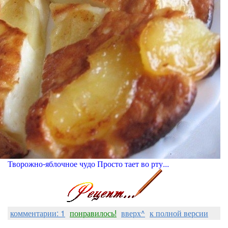
Творожно-яблочное чудо Просто тает во рту...
комментарии: 1
понравилось!
вверх^
к полной версии