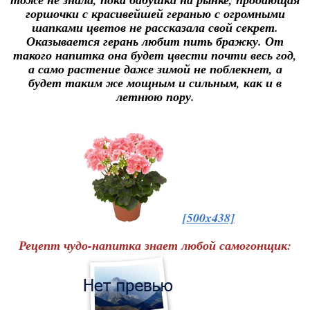
горшочки с красивейшей геранью с огромными
шапками цветов не рассказала свой секрет.
Оказывается герань любит пить бражку. От
такого напитка она будет цвести почти весь год,
а само растение даже зимой не поблекнет, а
будет таким же мощным и сильным, как и в
летнюю пору.
[500x438]
Рецепт чудо-напитка знает любой самогонщик: