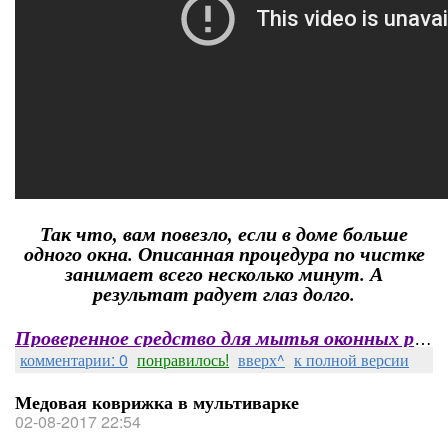
Так что, вам повезло, если в доме больше
одного окна. Описанная процедура по чистке
занимает всего несколько минут. А
результат радует глаз долго.
Проверенное средство для мытья оконных рам
комментарии: 0
понравилось!
вверх^
к полной версии
Медовая коврижка в мультиварке
02-08-2017 22:54