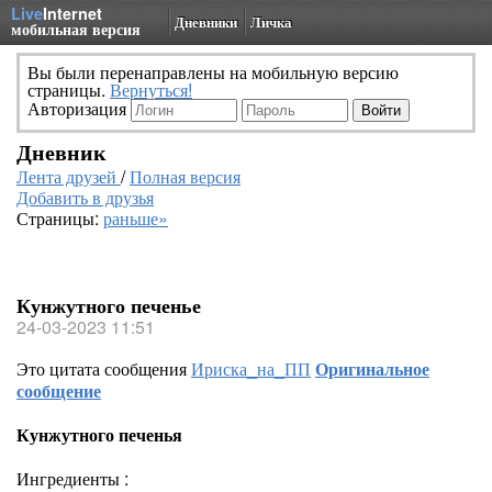
Live
Internet
Дневники
Личка
мобильная версия
Вы были перенаправлены на мобильную версию
страницы.
Вернуться!
Авторизация
Дневник
Лента друзей
/
Полная версия
Добавить в друзья
Страницы:
раньше»
Кунжутного печенье
24-03-2023 11:51
Это цитата сообщения
Ириска_на_ПП
Оригинальное
сообщение
Кунжутного печенья
Ингредиенты :