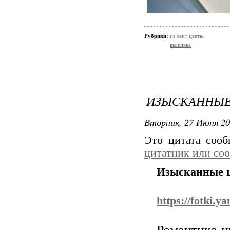
Рубрики:
из лент цветы
вышивка
ИЗЫСКАННЫЕ
Вторник, 27 Июня 20
Это цитата соо
цитатник или со
Изысканные ц
https://fotki.
Романтика н