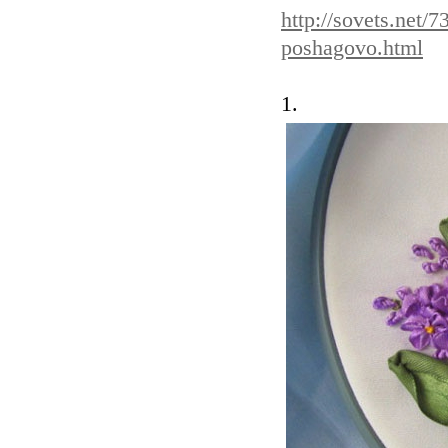
http://sovets.net/
poshagovo.html
1.