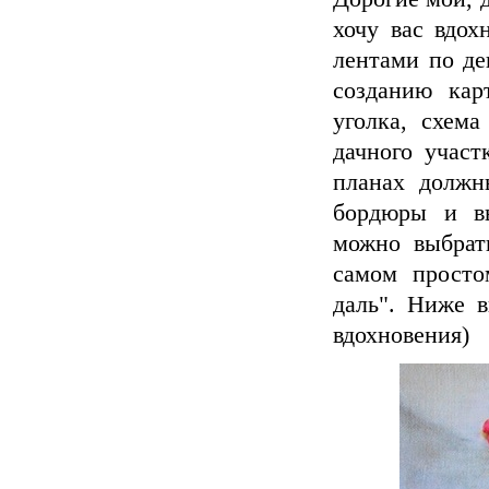
хочу вас вдох
лентами по де
созданию кар
уголка, схем
дачного участ
планах должн
бордюры и вь
можно выбрат
самом просто
даль". Ниже 
вдохновения)