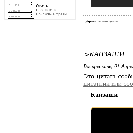
Отчеты:
Посетители
Поисковые фразы
Рубрики:
из лент цветы
>КАНЗАШИ
Воскресенье, 01 Апре
Это цитата соо
цитатник или со
Канзаши