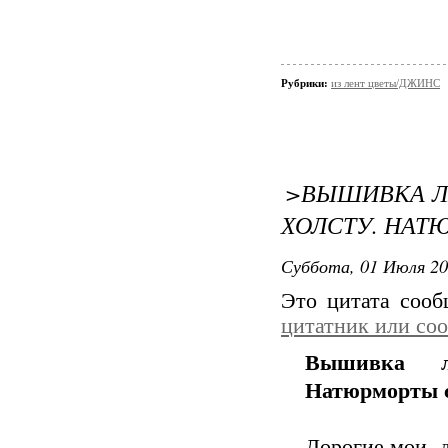
Рубрики:
из лент цветы/ДЖИНС
>ВЫШИВКА Л
ХОЛСТУ. НАТ
Суббота, 01 Июля 20
Это цитата соо
цитатник или со
Вышивка л
Натюрморты 
Дорогие мои, д