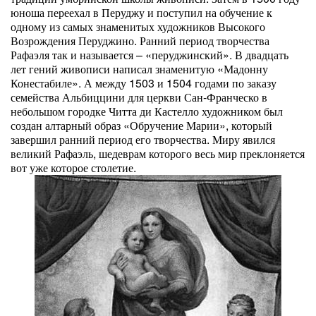
юноша переехал в Перуджу и поступил на обучение к
одному из самых знаменитых художников Высокого
Возрождения Перуджино. Ранний период творчества
Рафаэля так и называется – «перуджинский». В двадцать
лет гений живописи написал знаменитую «Мадонну
Конестабиле». А между 1503 и 1504 годами по заказу
семейства Альбиццини для церкви Сан-Франческо в
небольшом городке Читта ди Кастелло художником был
создан алтарный образ «Обручение Марии», который
завершил ранний период его творчества. Миру явился
великий Рафаэль, шедеврам которого весь мир преклоняется
вот уже которое столетие.