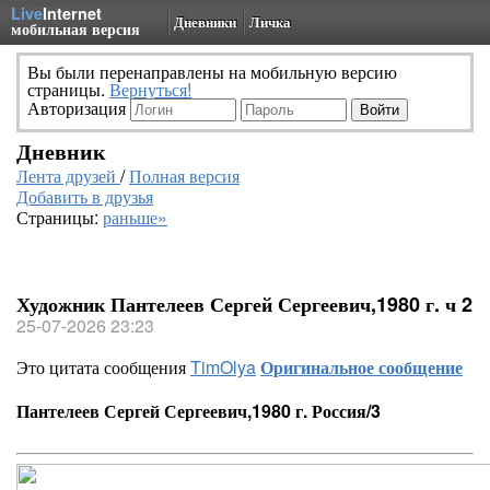
Live
Internet
Дневники
Личка
мобильная версия
Вы были перенаправлены на мобильную версию
страницы.
Вернуться!
Авторизация
Дневник
Лента друзей
/
Полная версия
Добавить в друзья
Страницы:
раньше»
Художник Пантелеев Сергей Сергеевич,1980 г. ч 2
25-07-2026 23:23
Это цитата сообщения
TimOlya
Оригинальное сообщение
Пантелеев Сергей Сергеевич,1980 г. Россия/3