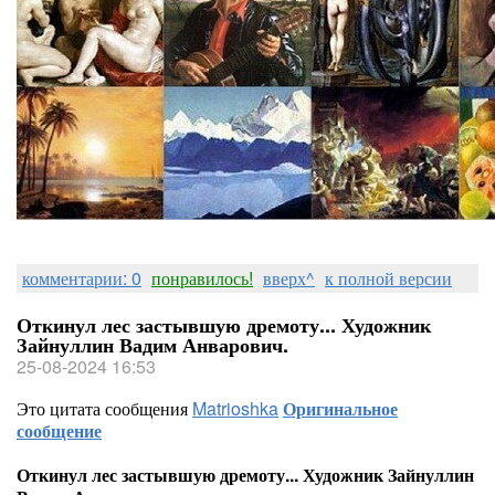
комментарии: 0
понравилось!
вверх^
к полной версии
Откинул лес застывшую дремоту... Художник
Зайнуллин Вадим Анварович.
25-08-2024 16:53
Это цитата сообщения
Matrioshka
Оригинальное
сообщение
Откинул лес застывшую дремоту... Художник Зайнуллин