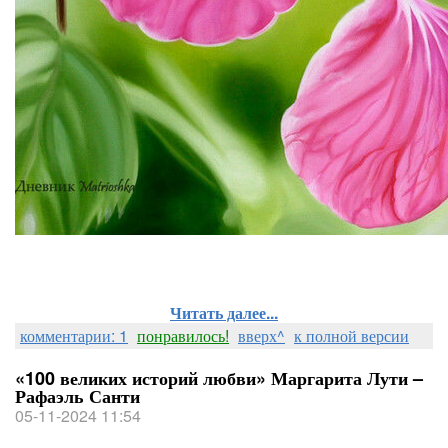
Читать далее...
комментарии: 1
понравилось!
вверх^
к полной версии
«100 великих историй любви» Маргарита Лути –
Рафаэль Санти
05-11-2024 11:54