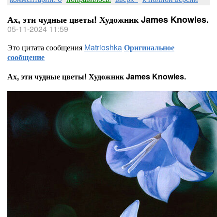
Ах, эти чудные цветы! Художник James Knowles.
05-11-2024 11:59
Это цитата сообщения
Matrioshka
Оригинальное
сообщение
Ах, эти чудные цветы! Художник James Knowles.