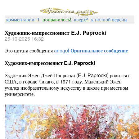
комментарии: 1
понравилось!
вверх^
к полной версии
Художник-импрессионист E.J. Paprocki
25-10-2025 16:32
Это цитата сообщения
anngol
Оригинальное сообщение
Художник-импрессионист E.J. Paprocki
Художник Эжен Джей Папроски (E.J. Paprocki) родился в
США, в городе Чикаго, в 1971 году. Маленький Эжен
учился изобразительному искусству в школе при местном
университете.