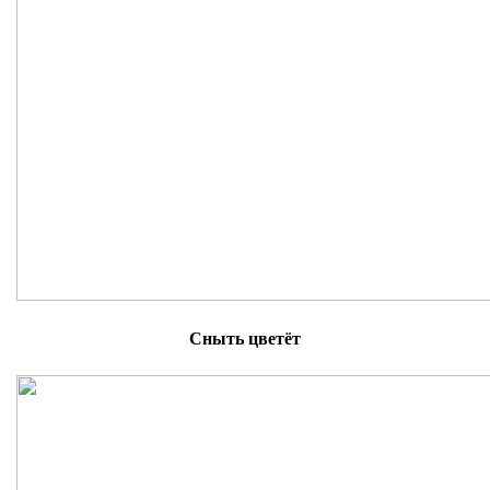
Сныть цветёт