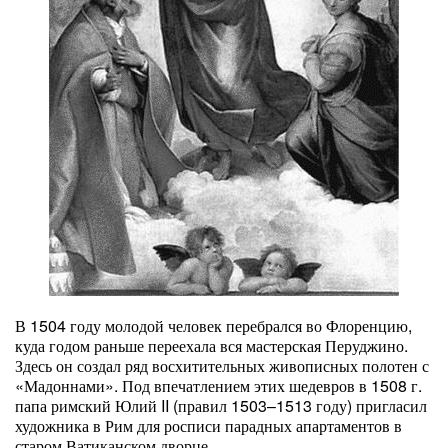
В 1504 году молодой человек перебрался во Флоренцию,
куда годом раньше переехала вся мастерская Перуджино.
Здесь он создал ряд восхитительных живописных полотен с
«Мадоннами». Под впечатлением этих шедевров в 1508 г.
папа римский Юлий II (правил 1503–1513 году) пригласил
художника в Рим для росписи парадных апартаментов в
старом Ватиканском дворце.