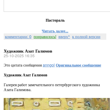
Пастораль
Читать далее...
комментарии: 0
понравилось!
вверх^
к полной версии
Художник Азат Галимов
25-10-2025 16:35
Это цитата сообщения
anngol
Оригинальное сообщение
Художник Азат Галимов
Галерея работ замечательного петербургского художника
Азата Галимова.