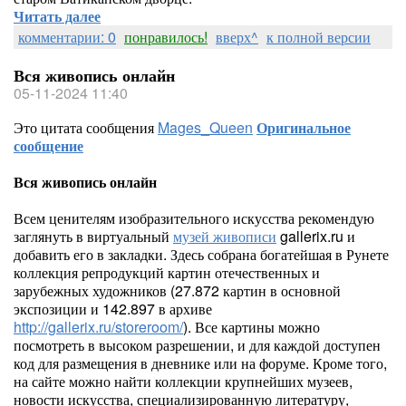
Читать далее
комментарии: 0
понравилось!
вверх^
к полной версии
Вся живопись онлайн
05-11-2024 11:40
Это цитата сообщения
Mages_Queen
Оригинальное
сообщение
Вся живопись онлайн
Всем ценителям изобразительного искусства рекомендую
заглянуть в виртуальный
музей живописи
gallerix.ru и
добавить его в закладки. Здесь собрана богатейшая в Рунете
коллекция репродукций картин отечественных и
зарубежных художников (27.872 картин в основной
экспозиции и 142.897 в архиве
http://gallerix.ru/storeroom/
). Все картины можно
посмотреть в высоком разрешении, и для каждой доступен
код для размещения в дневнике или на форуме. Кроме того,
на сайте можно найти коллекции крупнейших музеев,
новости искусства, специализированную литературу,