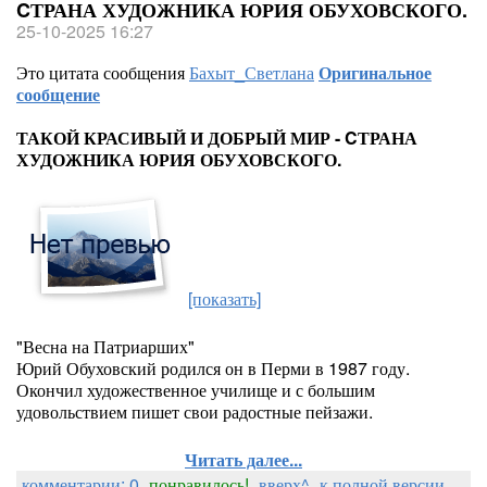
CТРАНА ХУДОЖНИКА ЮРИЯ ОБУХОВСКОГО.
25-10-2025 16:27
Это цитата сообщения
Бахыт_Светлана
Оригинальное
сообщение
ТАКОЙ КРАСИВЫЙ И ДОБРЫЙ МИР - CТРАНА
ХУДОЖНИКА ЮРИЯ ОБУХОВСКОГО.
[показать]
"Весна на Патриарших"
Юрий Обуховский родился он в Перми в 1987 году.
Окончил художественное училище и с большим
удовольствием пишет свои радостные пейзажи.
Читать далее...
комментарии: 0
понравилось!
вверх^
к полной версии