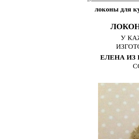
локоны для к
ЛОКОН
У КА
ИЗГОТ
ЕЛЕНА ИЗ
С