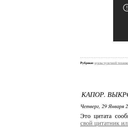
Рубрики:
куклы чулочной техник
КАПОР. ВЫК
Четверг, 29 Января 2
Это цитата соо
свой цитатник и