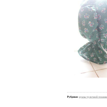
Рубрики:
куклы чулочной техн