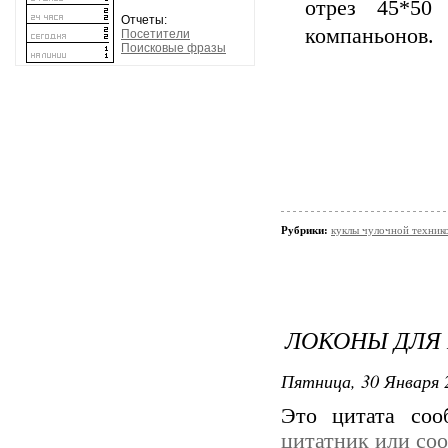
отрез 45*50
Отчеты:
компаньонов.
Посетители
Поисковые фразы
Рубрики:
куклы чулочной технико
ЛОКОНЫ ДЛЯ 
Пятница, 30 Января 
Это цитата со
цитатник или со