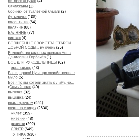
авторская кукла
(4)
баклажаны
(1)
бобинки от туалетной бумаги
(2)
бутылочки
(105)
валентинки
(64)
валяние
(88)
ВАЛЯНИЕ
(77)
винтаж
(4)
ВОЛШЕБНЫЕ СВОЙСТВА СТАРОЙ
ДОБРОЙ СОДЫ... ну очень
(25)
Волшебство солевых повязок Анны
Даниловны Горбачёв
(1)
ВСЕ ДЛЯ РУКОДЕЛЬНИЦЫ
(62)
органайзер
(43)
Все здорово! Ну и про хозяйственное
мыло
(5)
Всё, что вы хотели знать о ЛиРу, но...
(Самый полн
(40)
выпечка
(32)
вышивка
(24)
вязка крючком
(951)
вязка на спицах
(2630)
жилет
(359)
митенки
(48)
резинки
(202)
СВИТР
(649)
ТУНИКА
(630)