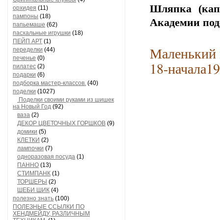
Шляпка (кап
орхидея
(11)
пампоны
(18)
Академии под
папьемаше
(62)
пасхальные игрушки
(18)
ПЕЙП АРТ
(1)
Маленький 
переделки
(44)
печенье
(0)
18-начала19
пилатес
(2)
подарки
(6)
подборка мастер-классов.
(40)
поделки
(1027)
Поделки своими руками из шишек
на Новый Год
(92)
ваза
(2)
ДЕКОР ЦВЕТОЧНЫХ ГОРШКОВ
(9)
домики
(5)
КЛЕТКИ
(2)
лампочки
(7)
одноразовая посуда
(1)
ПАННО
(13)
СТИМПАНК
(1)
ТОРШЕРЫ
(2)
ШЕБИ ШИК
(4)
полезно знать
(100)
ПОЛЕЗНЫЕ ССЫЛКИ ПО
ХЕНДМЕЙДУ, РАЗЛИЧНЫМ