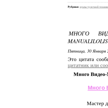
Рубрики:
куклы чулочной техник
МНОГО ВИ
MANUALILOLIS
Пятница, 30 Января 
Это цитата соо
цитатник или со
Много Видео-М
Много 
Мастер д