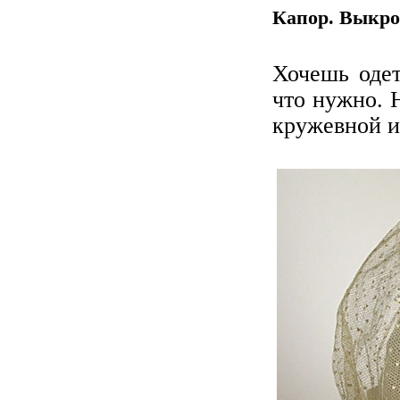
Капор. Выкро
Хочешь одет
что нужно. 
кружевной и