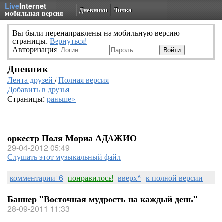
Live
Internet
Дневники
Личка
мобильная версия
Вы были перенаправлены на мобильную версию
страницы.
Вернуться!
Авторизация
Дневник
Лента друзей
/
Полная версия
Добавить в друзья
Страницы:
раньше»
оркестр Поля Мориа АДАЖИО
29-04-2012 05:49
Слушать этот музыкальный файл
комментарии: 6
понравилось!
вверх^
к полной версии
Баннер "Восточная мудрость на каждый день"
28-09-2011 11:33