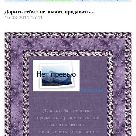
Дарить себя - не значит продавать...
15-03-2011 15:41
[показать]
Дарить себя – не значит
продавать,И рядом спать – не
значит переспать.
Не повторить – не значит не