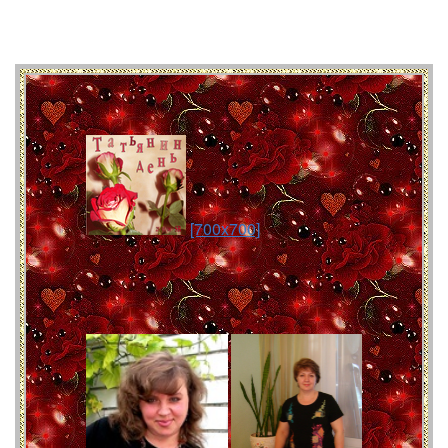
[700x700]