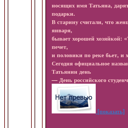
носящих имя Татьяна, даря
подарки.
В старину считали, что жен
января,
бывает хорошей хозяйкой: «
печет,
и половики по реке бьет, и 
Сегодня официальное назва
Татьянин день
— День российского студенч
[показать]