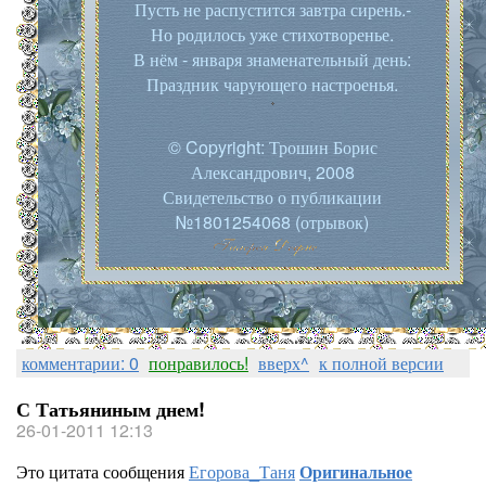
Пусть не распустится завтра сирень.-
Но родилось уже стихотворенье.
В нём - января знаменательный день:
Праздник чарующего настроенья.
© Copyright: Трошин Борис
Александрович, 2008
Свидетельство о публикации
№1801254068 (отрывок)
комментарии: 0
понравилось!
вверх^
к полной версии
С Татьяниным днем!
26-01-2011 12:13
Это цитата сообщения
Егорова_Таня
Оригинальное