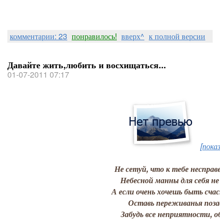
комментарии: 23
понравилось!
вверх^
к полной версии
Давайте жить,любить и восхищаться...
01-07-2011 07:17
[пока
Не сетуй, что к тебе несправ
Небесной манны для себя не
А если очень хочешь быть сча
Оставь переживанья поза
Забудь все неприятности, о