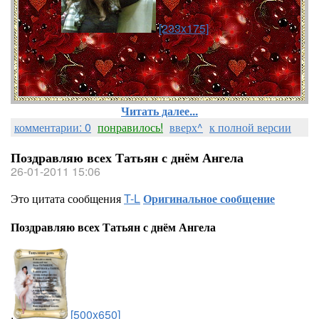
[233x175]
Читать далее...
комментарии: 0
понравилось!
вверх^
к полной версии
Поздравляю всех Татьян с днём Ангела
26-01-2011 15:06
Это цитата сообщения
T-L
Оригинальное сообщение
Поздравляю всех Татьян с днём Ангела
.
[500x650]