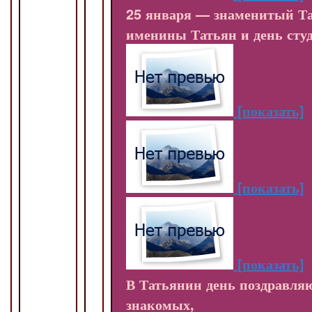
25 января — знаменитый Та
именины Татьян и день студ
[показать]
[показать]
[показать]
В Татьянин день поздравля
знакомых,