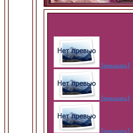
[показать]
[показать]
[показать]