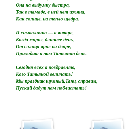
Она на выдумку быстра,
Так в тамаде, в ней нет изъяна,
Как солнце, на тепло щедра.
И символично — в январе,
Когда мороз, длиннее день,
От солнца ярче на дворе,
Приходит к нам Татьянин день.
Сегодня всех я поздравляю,
Кого Татьяной величать!
Мы праздник шумный,Тани, справим,
Пускай дадут нам поблистать!