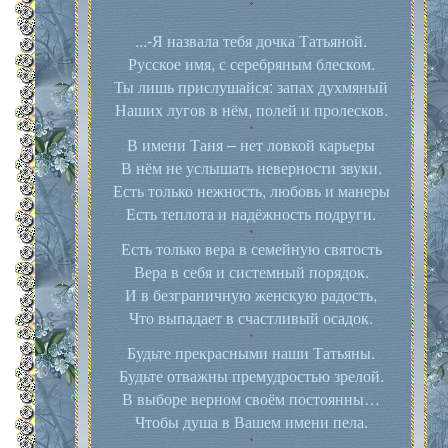
...-Я назвала тебя дочка Татьяной.
Русское имя, с серебряным блеском.
Ты лишь прислушайся: запах духмяный
Наших лугов в нём, полей и пролесков.
В имени Таня – нет ловкой карьеры
В нём не услышать неверности звуки.
Есть только нежность, любовь и манеры
Есть теплота и надёжность подруги.
Есть только вера в семейную святость
Вера в себя и системный порядок.
И в безграничную женскую радость,
Что выпадает в счастливый осадок.
Будьте прекрасными наши Татьяны.
Будьте отважны премудростью зрелой.
В выборе верном своём постоянны…
Чтобы душа в Вашем имени пела.