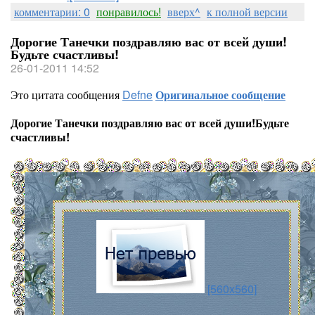
комментарии: 0
понравилось!
вверх^
к полной версии
Дорогие Танечки поздравляю вас от всей души!
Будьте счастливы!
26-01-2011 14:52
Это цитата сообщения
Defne
Оригинальное сообщение
Дорогие Танечки поздравляю вас от всей души!Будьте
счастливы!
[560x560]