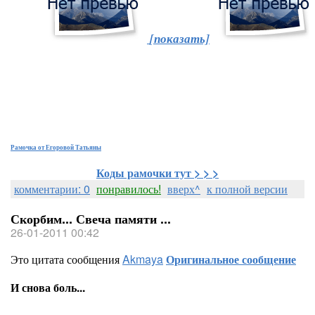
[показать]
Рамочка от Егоровой Татьяны
Коды рамочки тут > > >
комментарии: 0
понравилось!
вверх^
к полной версии
Скорбим... Свеча памяти ...
26-01-2011 00:42
Это цитата сообщения
Akmaya
Оригинальное сообщение
И снова боль...