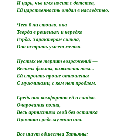
И царь, чье имя носит с детства,
Ей царственность отдал в наследство.
Чего б ни стоило, она
Тверда в решеньях и нередко
Горда. Характером сильна,
Она острить умеет метко.
Пустых не терпит возражений —
Весомы факты, важность тем...
Ей строить проще отношенья
С мужчинами, с кем нет проблем.
Средь них комфортно ей и сладко.
Очарования полна,
Весь артистизм свой без остатка
Проявит средь мужчин она.
Все ищут общества Татьяны: