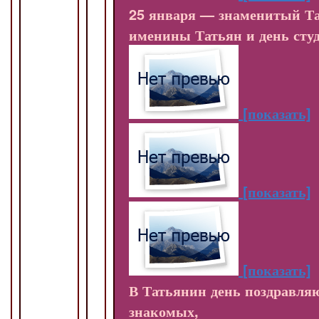
25 января — знаменитый Та
именины Татьян и день студ
[показать]
[показать]
[показать]
В Татьянин день поздравля
знакомых,