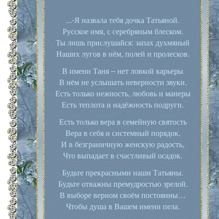
...-Я назвала тебя дочка Татьяной.
Русское имя, с серебряным блеском.
Ты лишь прислушайся: запах духмяный
Наших лугов в нём, полей и пролесков.
В имени Таня – нет ловкой карьеры
В нём не услышать неверности звуки.
Есть только нежность, любовь и манеры
Есть теплота и надёжность подруги.
Есть только вера в семейную святость
Вера в себя и системный порядок.
И в безграничную женскую радость,
Что выпадает в счастливый осадок.
Будьте прекрасными наши Татьяны.
Будьте отважны премудростью зрелой.
В выборе верном своём постоянны…
Чтобы душа в Вашем имени пела.