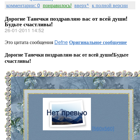
комментарии: 0
понравилось!
вверх^
к полной версии
Дорогие Танечки поздравляю вас от всей души!
Будьте счастливы!
26-01-2011 14:52
Это цитата сообщения
Defne
Оригинальное сообщение
Дорогие Танечки поздравляю вас от всей души!Будьте
счастливы!
[560x560]