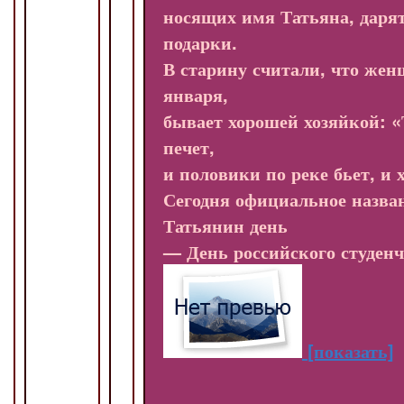
носящих имя Татьяна, даря
подарки.
В старину считали, что жен
января,
бывает хорошей хозяйкой: «
печет,
и половики по реке бьет, и 
Сегодня официальное назва
Татьянин день
— День российского студенч
[показать]