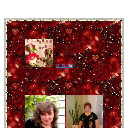
[700x700]