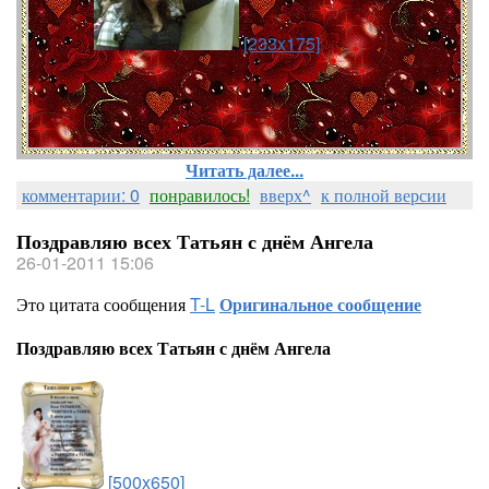
[233x175]
Читать далее...
комментарии: 0
понравилось!
вверх^
к полной версии
Поздравляю всех Татьян с днём Ангела
26-01-2011 15:06
Это цитата сообщения
T-L
Оригинальное сообщение
Поздравляю всех Татьян с днём Ангела
.
[500x650]