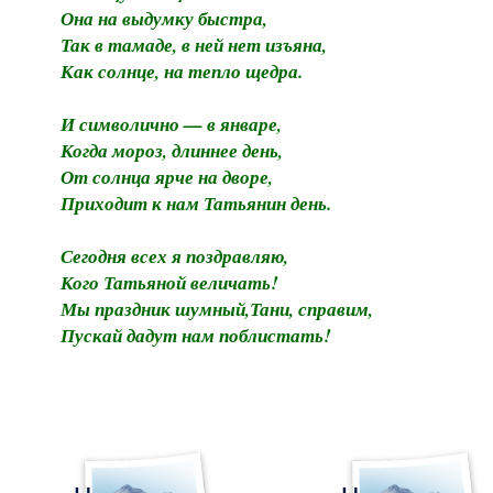
Она на выдумку быстра,
Так в тамаде, в ней нет изъяна,
Как солнце, на тепло щедра.
И символично — в январе,
Когда мороз, длиннее день,
От солнца ярче на дворе,
Приходит к нам Татьянин день.
Сегодня всех я поздравляю,
Кого Татьяной величать!
Мы праздник шумный,Тани, справим,
Пускай дадут нам поблистать!