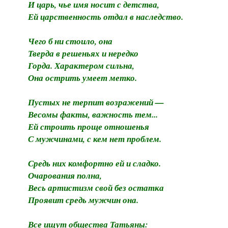
И царь, чье имя носит с детства,
Ей царственность отдал в наследство.
Чего б ни стоило, она
Тверда в решеньях и нередко
Горда. Характером сильна,
Она острить умеет метко.
Пустых не терпит возражений —
Весомы факты, важность тем...
Ей строить проще отношенья
С мужчинами, с кем нет проблем.
Средь них комфортно ей и сладко.
Очарования полна,
Весь артистизм свой без остатка
Проявит средь мужчин она.
Все ищут общества Татьяны: