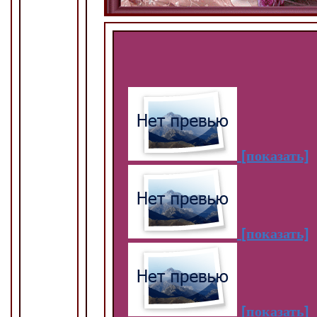
[показать]
[показать]
[показать]