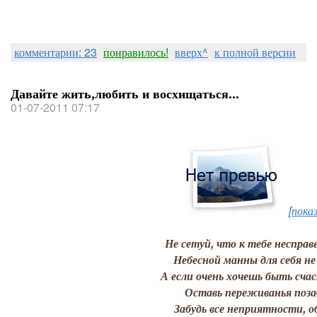
комментарии: 23
понравилось!
вверх^
к полной версии
Давайте жить,любить и восхищаться...
01-07-2011 07:17
[пока
Не сетуй, что к тебе несправ
Небесной манны для себя не
А если очень хочешь быть сча
Оставь переживанья поза
Забудь все неприятности, о