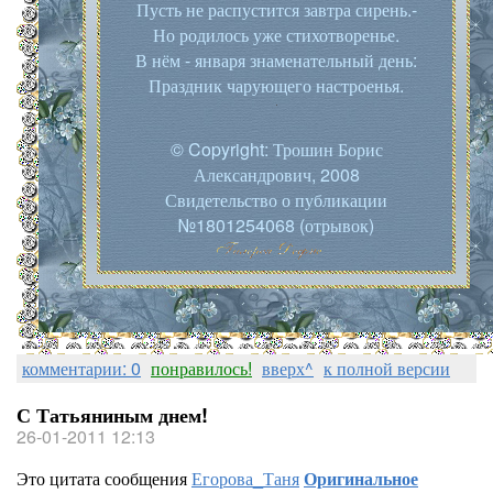
Пусть не распустится завтра сирень.-
Но родилось уже стихотворенье.
В нём - января знаменательный день:
Праздник чарующего настроенья.
© Copyright: Трошин Борис
Александрович, 2008
Свидетельство о публикации
№1801254068 (отрывок)
комментарии: 0
понравилось!
вверх^
к полной версии
С Татьяниным днем!
26-01-2011 12:13
Это цитата сообщения
Егорова_Таня
Оригинальное