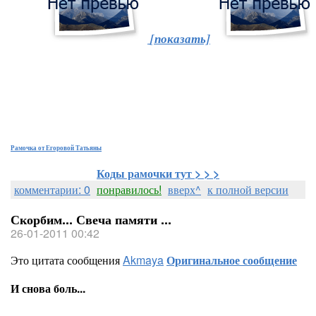
[показать]
Рамочка от Егоровой Татьяны
Коды рамочки тут > > >
комментарии: 0
понравилось!
вверх^
к полной версии
Скорбим... Свеча памяти ...
26-01-2011 00:42
Это цитата сообщения
Akmaya
Оригинальное сообщение
И снова боль...