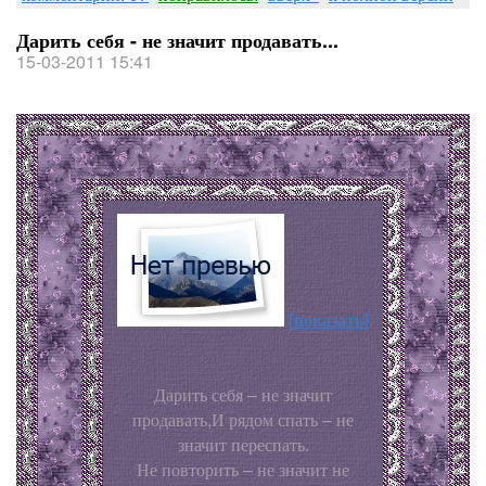
Дарить себя - не значит продавать...
15-03-2011 15:41
[показать]
Дарить себя – не значит
продавать,И рядом спать – не
значит переспать.
Не повторить – не значит не