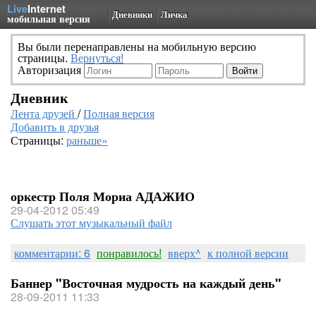
Live
Internet
Дневники
Личка
мобильная версия
Вы были перенаправлены на мобильную версию
страницы.
Вернуться!
Авторизация
Дневник
Лента друзей
/
Полная версия
Добавить в друзья
Страницы:
раньше»
оркестр Поля Мориа АДАЖИО
29-04-2012 05:49
Слушать этот музыкальный файл
комментарии: 6
понравилось!
вверх^
к полной версии
Баннер "Восточная мудрость на каждый день"
28-09-2011 11:33